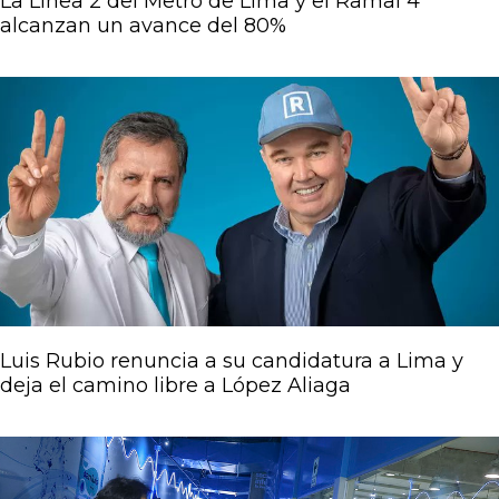
La Línea 2 del Metro de Lima y el Ramal 4
alcanzan un avance del 80%
Luis Rubio renuncia a su candidatura a Lima y
deja el camino libre a López Aliaga