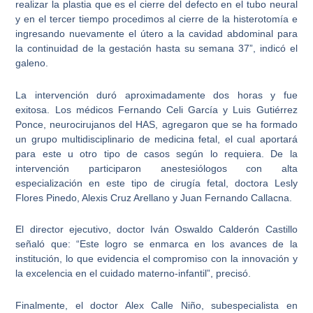
realizar la plastia que es el cierre del defecto en el tubo neural
y en el tercer tiempo procedimos al cierre de la histerotomía e
ingresando nuevamente el útero a la cavidad abdominal para
la continuidad de la gestación hasta su semana 37”
, indicó el
galeno.
La intervención duró aproximadamente dos horas y fue
exitosa. Los médicos
Fernando Celi García y Luis Gutiérrez
Ponce
, neurocirujanos del HAS, agregaron que se ha formado
un grupo multidisciplinario de medicina fetal, el cual aportará
para este u otro tipo de casos según lo requiera. De la
intervención participaron anestesiólogos con alta
especialización en este tipo de cirugía fetal, doctora Lesly
Flores Pinedo, Alexis Cruz Arellano y Juan Fernando Callacna.
El director ejecutivo, doctor Iván Oswaldo Calderón Castillo
señaló que: “
Este logro se enmarca en los avances de la
institución, lo que evidencia el compromiso con la innovación y
la excelencia en el cuidado materno-infantil
”, precisó.
Finalmente, el doctor Alex Calle Niño, subespecialista en