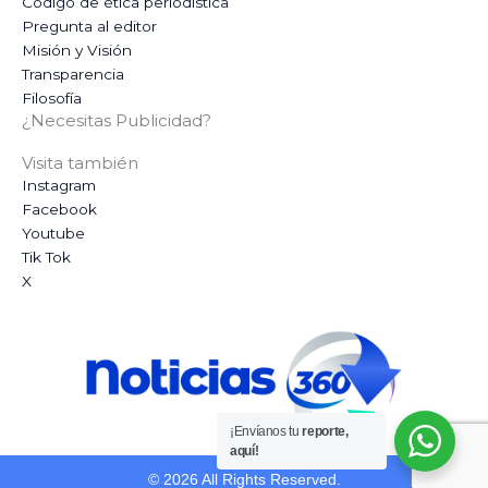
Código de ética periodística
Pregunta al editor
Misión y Visión
Transparencia
Filosofía
¿Necesitas Publicidad?
Visita también
Instagram
Facebook
Youtube
Tik Tok
X
¡Envíanos tu
reporte,
aquí!
© 2026 All Rights Reserved.