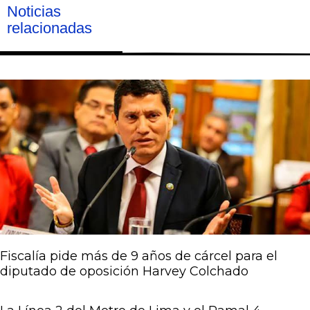
Noticias
relacionadas
Página
Página
Página
Página
Página
Fiscalía pide más de 9 años de cárcel para el
diputado de oposición Harvey Colchado