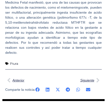
Medicina Fetal manifestó, que una de las causas que provocan
los defectos de nacimiento, como el mielomeningocele, pueden
ser multifactorial, principalmente
ingesta insuficiente de acido
fólico
, o una alteración genética (polimorfismo 677c -T, de la
5,10-metilenotetrahidrofolato reductasa MTHFTR que se
relaciona con bajos niveles de acido fólico en la gestante a
pesar de su ingesta adecuada. Asimismo, que las
ecografías
morfológicas
ayudan a identificar a tiempo este tipo de
defectos. Por lo que recomendó a todas las gestantes que
realicen sus controles y así poder tratar a tiempo cualquier
defecto.
Piura
Ant
Sig
Anterior
Siguiente
Comparte la noticia