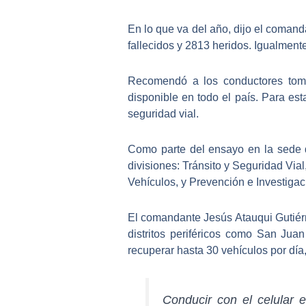
En lo que va del año, dijo el comand
fallecidos y 2813 heridos. Igualment
Recomendó a los conductores toma
disponible en todo el país.
Para esta
seguridad vial.
Como parte del ensayo en la sede
divisiones: Tránsito y Seguridad Via
Vehículos, y Prevención e Investigac
El comandante Jesús Atauqui Gutiérr
distritos periféricos como
San Juan 
recuperar hasta 30 vehículos por día
Conducir con el celular 