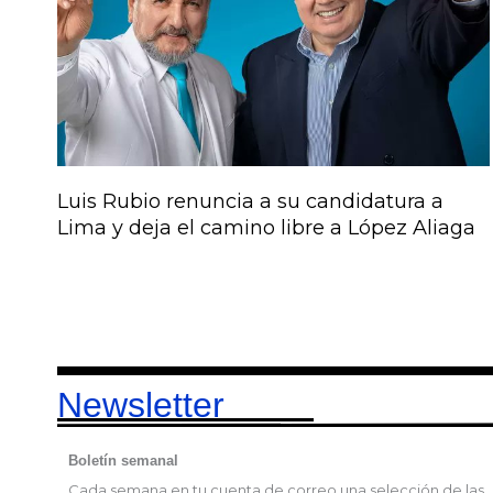
Luis Rubio renuncia a su candidatura a
Lima y deja el camino libre a López Aliaga
Newsletter
Boletín semanal
Cada semana en tu cuenta de correo una selección de las