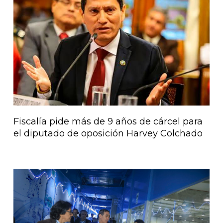
Página
Página
Página
Página
Página
Fiscalía pide más de 9 años de cárcel para
el diputado de oposición Harvey Colchado