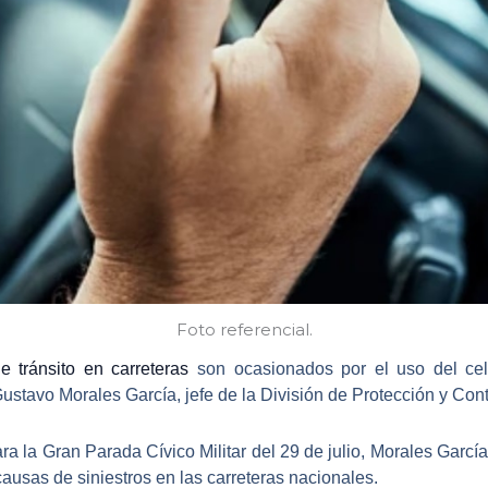
Foto referencial.
e tránsito en carreteras
son ocasionados por el uso del celu
stavo Morales García, jefe de la División de Protección y Cont
a la Gran Parada Cívico Militar del 29 de julio
, Morales García
causas de siniestros en las carreteras nacionales.