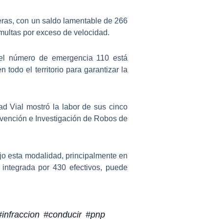
eras
, con un saldo lamentable de 266
 multas por exceso de velocidad.
el número de emergencia 110 está
todo el territorio para garantizar la
ad Vial mostró la labor de sus cinco
revención e Investigación de Robos de
jo esta modalidad, principalmente en
, integrada por 430 efectivos, puede
#infraccion
#conducir
#pnp