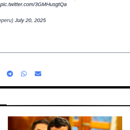
pic.twitter.com/3GMHusgtQa
eperu)
July 20, 2025