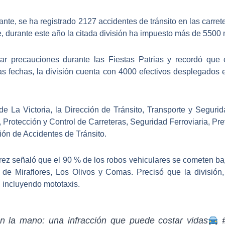
ante, se ha registrado
2127 accidentes de tránsito en las carret
e, durante este año la citada división ha impuesto más de 5500
r precauciones durante las Fiestas Patrias y
recordó que 
s fechas, la división cuenta con 4000 efectivos desplegados en 
 de
La Victoria,
la Dirección de Tránsito, Transporte y Segurid
l, Protección y Control de Carreteras, Seguridad Ferroviaria, P
ión de Accidentes de Tránsito.
ez señaló que el 90 % de los robos vehiculares se cometen ba
de Miraflores, Los Olivos y Comas.
Precisó que la división
, incluyendo mototaxis.
en la mano: una infracción que puede costar vidas