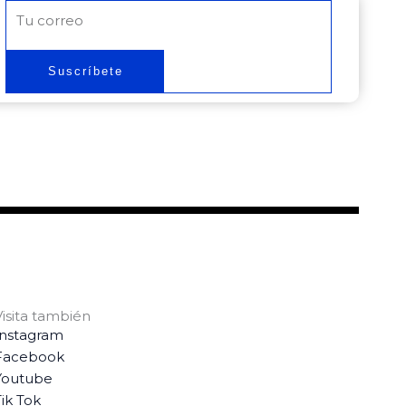
Correo
electrónico
Suscríbete
Visita también
Instagram
Facebook
Youtube
ik Tok