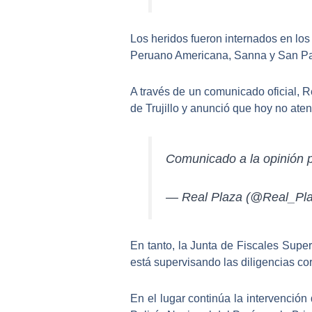
Los heridos fueron internados en lo
Peruano Americana, Sanna y San Pa
A través de un comunicado oficial,
R
de Trujillo y anunció que hoy no ate
Comunicado a la opinión pú
— Real Plaza (@Real_Pl
En tanto, la
Junta de Fiscales Super
está supervisando las diligencias co
En el lugar
continúa la intervención