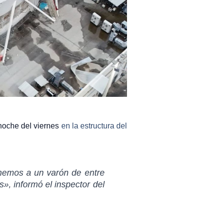
noche del viernes
en la estructura del
enemos a un varón de entre
os»
, informó el inspector del