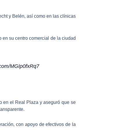
recht y Belén
, así como en las clínicas
o en su centro comercial de la ciudad
er.com/MGIp0fxRq7
o en el Real Plaza y aseguró que se
ransparente.
eración
, con apoyo de efectivos de la