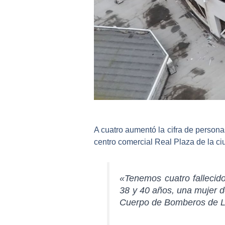
A cuatro aumentó la cifra de
personas
centro comercial Real Plaza de la ciu
«
Tenemos cuatro fallecid
38 y 40 años, una mujer d
Cuerpo de Bomberos de La