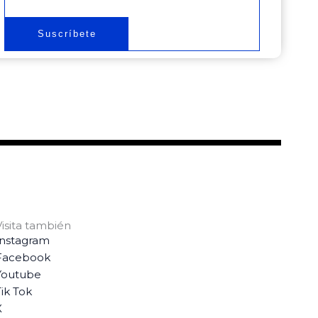
electrónico
Suscríbete
Visita también
Instagram
Facebook
Youtube
ik Tok
X