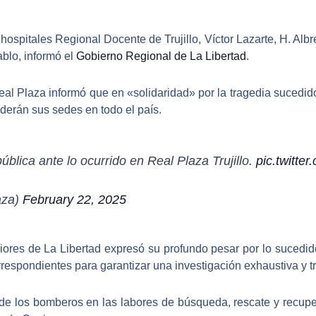
s
hospitales Regional Docente de Trujillo, Víctor Lazarte, H. Alb
blo, informó el
Gobierno Regional de La Libertad
.
eal Plaza
informó que en «solidaridad» por la tragedia sucedid
nderán sus sedes en todo el país.
blica ante lo ocurrido en Real Plaza Trujillo.
pic.twitt
aza)
February 22, 2025
iores de La Libertad
expresó su profundo pesar por lo sucedid
rrespondientes para garantizar una investigación exhaustiva y t
 de los bomberos en las labores de búsqueda, rescate y recup