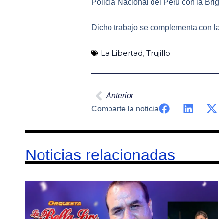
Policía Nacional del Perú con la Bri
Dicho trabajo se complementa con la
La Libertad
,
Trujillo
Ant
Anterior
Comparte la noticia
Noticias relacionadas