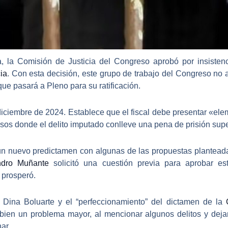
, la Comisión de Justicia del Congreso aprobó por insistenc
ia
. Con esta decisión, este grupo de trabajo del
Congreso
no a
 que pasará a Pleno para su ratificación.
diciembre de 2024. Establece que
el fiscal debe presentar «el
asos donde el delito imputado conlleve una pena de prisión supe
n nuevo predictamen con algunas de las propuestas planteadas
ndro Muñante
solicitó una cuestión previa para
aprobar es
 prosperó.
de Dina Boluarte y el “perfeccionamiento” del dictamen de la
bien un problema mayor, al mencionar algunos delitos y dejar
ar.