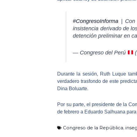
#CongresoInforma
| Con 
insistencia derivado de lo
detención preliminar en c
— Congreso del Perú
(
Durante la sesión, Ruth Luque tamb
verdadero trasfondo de este predic
Dina Boluarte.
Por su parte, el presidente de la Co
de febrero a Eduardo Salhuana
para 
Congreso de la República
,
inse
Ant