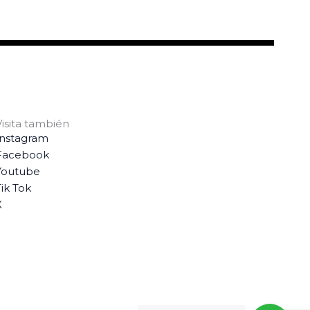
Visita también
Instagram
Facebook
Youtube
ik Tok
X