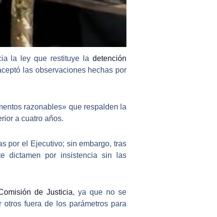
ia la ley que restituye la
detención
ceptó las observaciones hechas por
ementos razonables» que respalden la
rior a cuatro años.
 por el Ejecutivo; sin embargo, tras
te dictamen por insistencia
sin las
Comisión de Justicia
, ya que no se
 otros fuera de los parámetros para