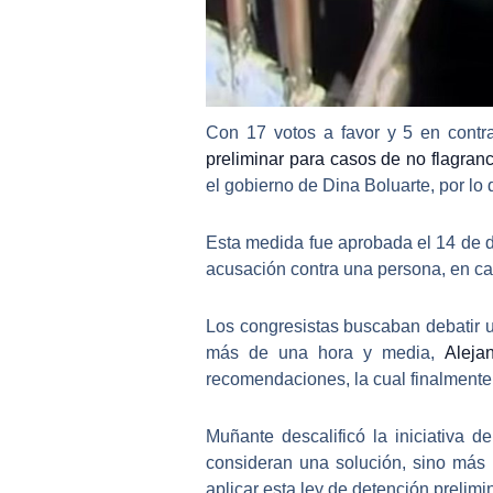
Con 17 votos a favor y 5 en contra
preliminar para casos de no flagranc
el gobierno de
Dina Boluarte
, por lo
Esta medida fue aprobada el 14 de 
acusación contra una persona
, en c
Los congresistas buscaban debatir u
más de una hora y media,
Aleja
recomendaciones, la cual finalmente
Muñante descalificó la iniciativa 
consideran una solución, sino más 
aplicar esta ley de detención prelimin