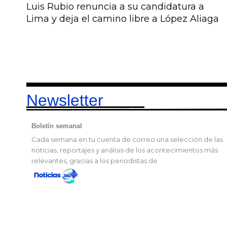
Luis Rubio renuncia a su candidatura a
Lima y deja el camino libre a López Aliaga
Newsletter
Boletín semanal
Cada semana en tu cuenta de correo una selección de las
noticias, reportajes y análisis de los acontecimientos más
relevantes, gracias a los periodistas de