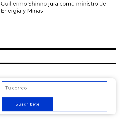
Guillermo Shinno jura como ministro de
Energía y Minas
Correo
electrónico
Suscríbete