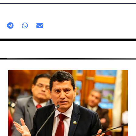
Página
Página
Página
Página
Página