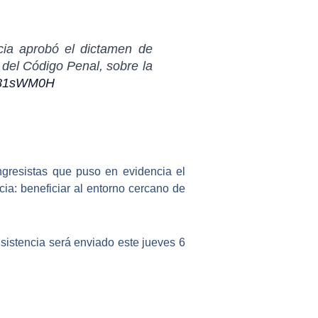
cia aprobó el dictamen de
1 del Código Penal, sobre la
9D81sWM0H
ngresistas que puso en evidencia el
ncia: beneficiar al entorno cercano de
nsistencia será enviado este jueves 6
Siguiente