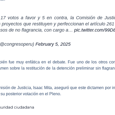
17 votos a favor y 5 en contra, la Comisión de Justi
s proyectos que restituyen y perfeccionan el artículo 26
asos de no flagrancia, con cargo a…
pic.twitter.com/9
@congresoperu)
February 5, 2025
ién fue muy enfática en el debate. Fue uno de los otros co
tamen
sobre la restitución de la detención preliminar sin flagra
misión de Justicia, Isaac Mita, aseguró que
este dictamen por i
su posterior votación en el Pleno.
guridad ciudadana