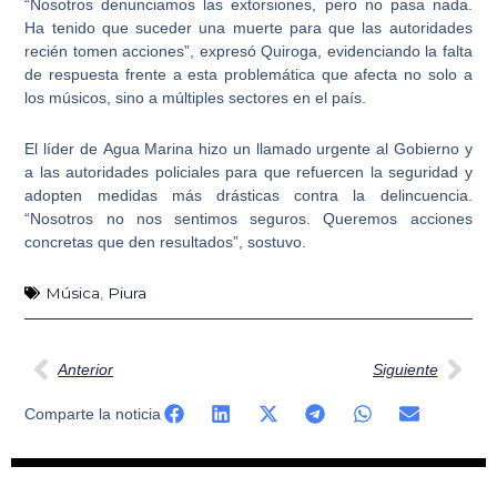
“
Nosotros denunciamos las extorsiones
, pero no pasa nada.
Ha tenido que suceder una muerte para que las autoridades
recién tomen acciones”, expresó Quiroga, evidenciando la falta
de respuesta frente a esta problemática que afecta no solo a
los músicos, sino a múltiples sectores en el país.
El líder de
Agua Marina
hizo un llamado urgente al Gobierno y
a las autoridades policiales para que refuercen la seguridad y
adopten medidas más drásticas contra la delincuencia.
“Nosotros no nos sentimos seguros. Queremos acciones
concretas que den resultados”, sostuvo.
Música
,
Piura
Ant
Sig
Anterior
Siguiente
Comparte la noticia