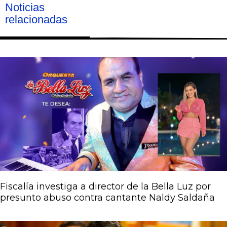
Noticias
relacionadas
Página
Página
Página
Página
Página
Fiscalía investiga a director de la Bella Luz por
presunto abuso contra cantante Naldy Saldaña