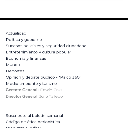
Actualidad
Política y gobierno
Sucesos policiales y seguridad ciudadana
Entretenimiento y cultura popular
Economía y finanzas
Mundo
Deportes
Opinión y debate público - "Palco 360”
Medio ambiente y turismo
Edwin Cruz
Gerente General:
: Julio Talledo
Director General
Suscríbete al boletín semanal
Código de ética periodística