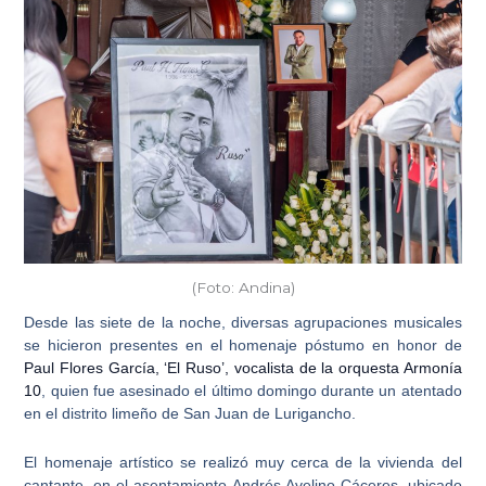
(Foto: Andina)
Desde las siete de la noche, diversas
agrupaciones musicales
se hicieron presentes en el homenaje póstumo en honor de
Paul Flores García, ‘El Ruso’, vocalista de la orquesta Armonía
10
, quien fue asesinado el último domingo durante un atentado
en el distrito limeño de San Juan de Lurigancho.
El homenaje artístico se realizó muy cerca de la vivienda del
cantante, en el asentamiento Andrés Avelino Cáceres, ubicado