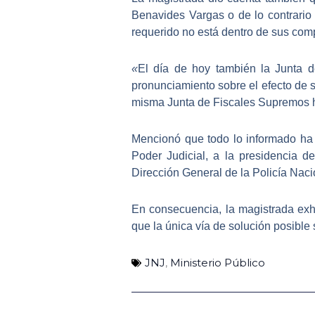
Benavides Vargas o de lo contrario
requerido no está dentro de sus com
«
El día de hoy también la Junta d
pronunciamiento sobre el efecto de 
misma Junta de Fiscales Supremos h
Mencionó que todo lo informado ha
Poder Judicial, a la presidencia d
Dirección General de la Policía Naci
En consecuencia, la magistrada exhor
que la única vía de solución posible 
JNJ
,
Ministerio Público
Ant