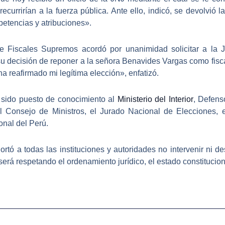
recurrirían a la fuerza pública
. Ante ello, indicó, se devolvió
petencias y atribuciones».
e Fiscales Supremos acordó por unanimidad solicitar a la Ju
su decisión de reponer a la señora Benavides Vargas como fisc
a reafirmado mi legítima elección»
, enfatizó.
 sido puesto de conocimiento al
Ministerio del Interior
, Defens
el Consejo de Ministros, el Jurado Nacional de Elecciones,
onal del Perú.
tó a todas las instituciones y autoridades no intervenir ni de
será respetando el ordenamiento jurídico, el estado constitucio