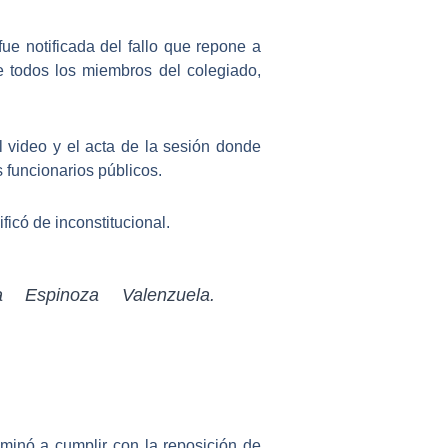
ue notificada del fallo que repone a
e todos los miembros del colegiado,
l video y el acta de la sesión donde
 funcionarios públicos.
ficó de inconstitucional.
Espinoza Valenzuela.
minó a cumplir con la reposición de