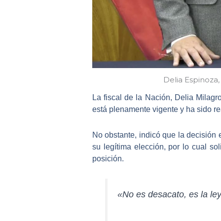
Delia Espinoza,
La
fiscal de la Nación, Delia Milag
está plenamente vigente y ha sido r
No obstante, indicó que la decisión 
su legítima elección, por lo cual s
posición.
«No es desacato, es la le