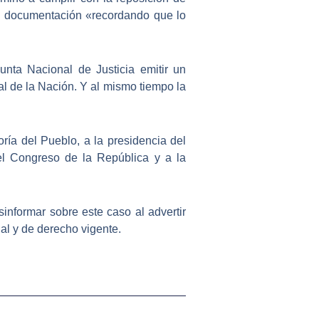
 la documentación «recordando que lo
nta Nacional de Justicia emitir un
al de la Nación. Y al mismo tiempo
la
oría del Pueblo, a la presidencia del
 el Congreso de la República y a la
sinformar sobre este caso al advertir
nal y de derecho vigente.
Siguiente