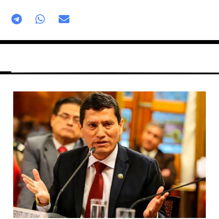
Página
Página
Página
Página
Página