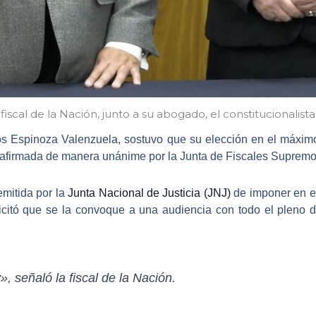
 fiscal de la Nación, junto a su abogado, el constitucionalist
ros Espinoza Valenzuela
, sostuvo que su elección en el máximo
eafirmada de manera unánime por la Junta de Fiscales Supremo
emitida por la
Junta Nacional de Justicia (JNJ)
de imponer en es
olicitó que se la convoque a una audiencia con todo el pleno
y»,
señaló la fiscal de la Nación.