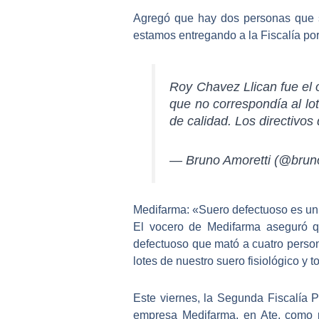
Agregó que
hay dos personas que s
estamos entregando a la Fiscalía por
Roy Chavez Llican fue el 
que no correspondía al lot
de calidad. Los directivo
— Bruno Amoretti (@brun
Medifarma: «Suero defectuoso es un
El vocero de Medifarma aseguró qu
defectuoso que mató a cuatro perso
lotes de nuestro suero fisiológico y 
Este viernes, la Segunda Fiscalía P
empresa Medifarma, en Ate,
como pa