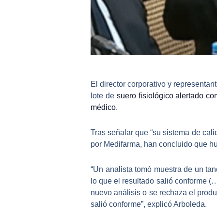
El
director corporativo y representan
lote de
suero fisiológico alertado c
médico
.
Tras señalar que “su sistema de cali
por Medifarma, han concluido que h
“Un analista tomó muestra de un tanq
lo que el resultado salió conforme (
nuevo análisis o se rechaza el produ
salió conforme”, explicó Arboleda.