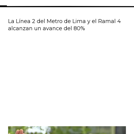
La Línea 2 del Metro de Lima y el Ramal 4
alcanzan un avance del 80%
Página
Página
Página
Página
Página