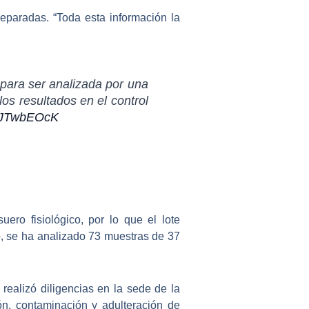
separadas. “Toda esta información la
para ser analizada por una
los resultados en el control
CYJTwbEOcK
ro fisiológico, por lo que el lote
, se ha analizado 73 muestras de 37
realizó diligencias en la sede de la
ón, contaminación y adulteración
de