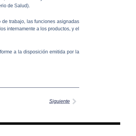
rio de Salud).
o de trabajo,
las funciones asignadas
s internamente a los productos, y el
nforme a la disposición emitida por la
Siguiente
Siguiente