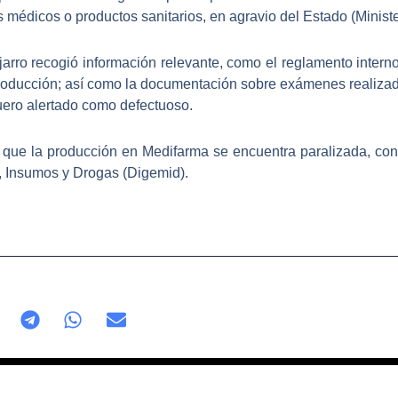
s médicos o productos sanitarios, en agravio del Estado (Ministe
ajarro recogió información relevante, como el reglamento intern
producción
; así como la documentación sobre exámenes realizado
suero alertado como defectuoso.
a que la producción en Medifarma
se encuentra paralizada
, co
 Insumos y Drogas (Digemid).