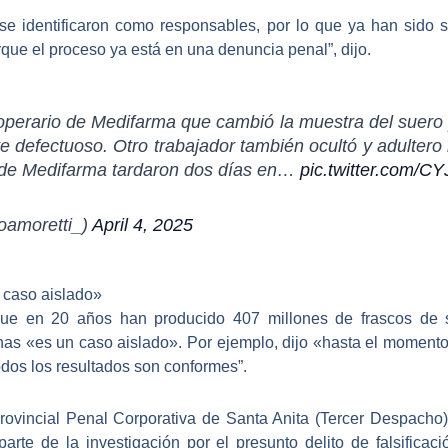
e identificaron como responsables
, por lo que ya han sido 
que el proceso ya está en una denuncia penal”, dijo.
operario de Medifarma que cambió la muestra del suero 
e defectuoso. Otro trabajador también ocultó y adultero 
s de Medifarma tardaron dos días en…
pic.twitter.com/
oamoretti_)
April 4, 2025
 caso aislado»
e en 20 años han producido 407 millones de frascos de sue
nas «es un caso aislado». Por ejemplo, dijo «hasta el momento
todos los resultados son conformes”.
rovincial Penal Corporativa de Santa Anita (Tercer Despacho) 
rte de la investigación por el presunto delito de falsificaci