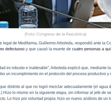
(Foto: Congreso de la República)
te legal de Medifarma
, Guillermo Arboleda, respondió ante la C
omo defectuoso
y que causó la muerte de
cuatro personas a qui
dad es robusto e inalterable”, Arboleda explicó que, mediante la
ubo un
incumplimiento en el protocolo del proceso productivo y d
ue distinto al que no logró mezclar adecuadamente (el agua de
…) Hizo lo mismo en la siguiente etapa,
sin informar al jefe de 
cto.
Lo hizo por voluntad propia: hizo un nuevo análisis de un lo