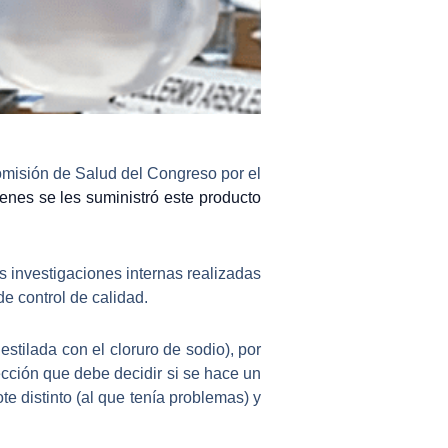
omisión de Salud del Congreso por el
enes se les suministró este producto
s investigaciones internas realizadas
e control de calidad.
stilada con el cloruro de sodio), por
sección que debe decidir si se hace un
te distinto (al que tenía problemas) y