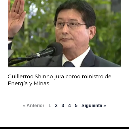
Guillermo Shinno jura como ministro de
Energía y Minas
« Anterior
1
2
3
4
5
Siguiente »