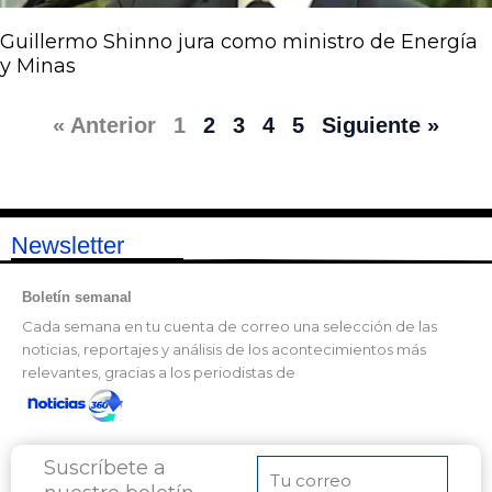
Guillermo Shinno jura como ministro de Energía
y Minas
« Anterior
1
2
3
4
5
Siguiente »
Newsletter
Boletín semanal
Cada semana en tu cuenta de correo una selección de las
noticias, reportajes y análisis de los acontecimientos más
relevantes, gracias a los periodistas de
Suscríbete a
Correo