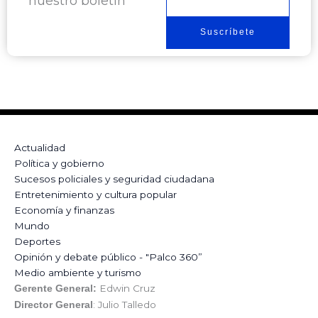
nuestro boletín
electrónico
Suscríbete
Actualidad
Política y gobierno
Sucesos policiales y seguridad ciudadana
Entretenimiento y cultura popular
Economía y finanzas
Mundo
Deportes
Opinión y debate público - "Palco 360”
Medio ambiente y turismo
Edwin Cruz
Gerente General:
: Julio Talledo
Director General