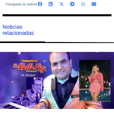
Comparte la noticia
Noticias
relacionadas
Página
Página
Página
Página
Página