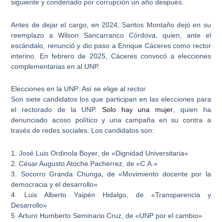
siguiente y condenado por corrupción un año después.
Antes de dejar el cargo, en 2024,
Santos Montaño dejó en su
reemplazo a Wilson Sancarranco Córdova
, quien, ante el
escándalo, renunció y dio paso a Enrique Cáceres como rector
interino. En febrero de 2025, Cáceres convocó a elecciones
complementarias en al UNP.
Elecciones en la UNP: Así se elige al rector
Son siete candidatos los que participan en las elecciones para
el rectorado de la UNP.
Solo hay una mujer
, quien ha
denunciado acoso político y una campaña en su contra a
través de redes sociales. Los candidatos son:
1.
José Luis Ordinola Boyer
, de «
Dignidad Universitaria
«
2. César Augusto Atoche Pacherrez, de «C.A.»
3. Socorro Granda Chunga, de «Movimiento docente por la
democracia y el desarrollo»
4. Luis Alberto Yaipén Hidalgo, de «Transparencia y
Desarrollo»
5. Arturo Humberto Seminario Cruz, de «UNP por el cambio»