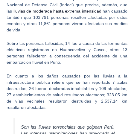
Nacional de Defensa Civil (Indeci) que precisa, además, que
las
lluvias de moderada hasta extrema intensidad
han causado
también que 103,791 personas resulten afectadas por estos
eventos y otras 11,861 personas vieron afectadas sus medios
de vida.
Sobre las personas fallecidas, 14 fue a causa de las
tormentas
eléctricas registradas en Huancavelica y Cusco
; otras 13
personas fallecieron a consecuencia del accidente de una
embarcación fluvial en Puno.
En cuanto a los daños causados por las lluvias a la
infraestructura pública refiere que se han reportado 7 aulas
destruidas, 26 fueron declaradas inhabitables y 109 afectadas;
27 establecimientos de salud resultados afectados; 323.05 km
de vías vecinales resultaron destruidas y 2,537.14 km
resultaron afectadas.
Son las lluvias torrenciales que golpean Perú.
Las intensas precipitaciones han provocado el