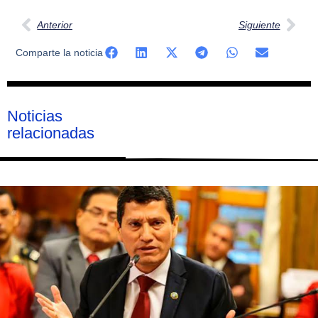
Anterior
Siguiente
Comparte la noticia
Noticias
relacionadas
Página
Página
Página
Página
Página