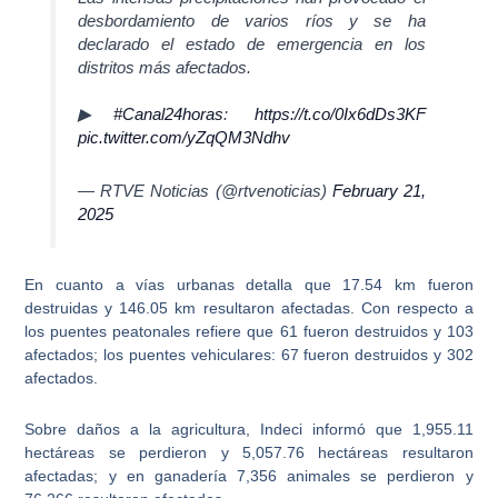
desbordamiento de varios ríos y se ha
declarado el estado de emergencia en los
distritos más afectados.
▶
#Canal24horas
:
https://t.co/0Ix6dDs3KF
pic.twitter.com/yZqQM3Ndhv
— RTVE Noticias (@rtvenoticias)
February 21,
2025
En cuanto a vías urbanas detalla que 17.54 km fueron
destruidas y 146.05 km resultaron afectadas. Con respecto a
los puentes peatonales refiere que 61 fueron destruidos y 103
afectados; los puentes vehiculares: 67 fueron destruidos y 302
afectados.
Sobre daños a la agricultura, Indeci informó que 1,955.11
hectáreas se perdieron y 5,057.76 hectáreas resultaron
afectadas; y en ganadería 7,356 animales se perdieron y