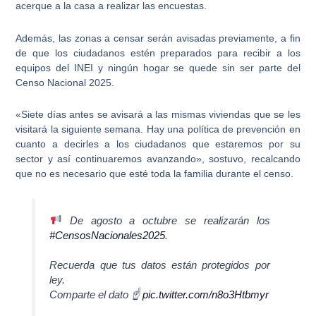
acerque a la casa a realizar las encuestas.
Además, las zonas a censar serán avisadas previamente, a fin
de que los ciudadanos estén preparados para recibir a los
equipos del INEI y ningún hogar se quede sin ser parte del
Censo Nacional 2025
.
«Siete días antes se avisará a las mismas viviendas que se les
visitará la siguiente semana.
Hay una política de prevención en
cuanto a decirles a los ciudadanos que estaremos por su
sector
y así continuaremos avanzando», sostuvo, recalcando
que no es necesario que esté toda la familia durante el censo.
De agosto a octubre se realizarán los
#CensosNacionales2025
.
Recuerda que tus datos están protegidos por
ley.
Comparte el dato ☝️
pic.twitter.com/n8o3Htbmyr