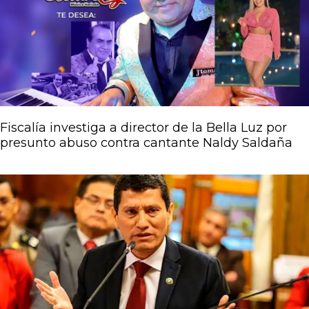
Página
Página
Página
Página
Página
Fiscalía investiga a director de la Bella Luz por
presunto abuso contra cantante Naldy Saldaña