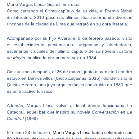
Mario Vargas Llosa: Sus últimos días
Como cerrando el último capítulo de su vida, el Premio Nobel
de Literatura 2010 pasó sus últimos días recorriendo diversos
rincones de la ciudad de Lima que retrató en su obra literaria.
Acompañado por su hijo Álvaro, el 9 de febrero pasado, visitó
el establecimiento penitenciario Lurigancho y alrededores,
escenarios cruciales del último capítulo de su novela
Historia
de Mayta
, publicada por primera vez en 1984.
Casi un mes después, el 26 de marzo, junto a su nieto Leandro
estuvo en Barrios Altos (
Cinco Esquinas
, 2016), donde visitó la
Quinta Heeren, una joya arquitectónica construida en 1880 que
es un atractivo turístico.
Además, Vargas Llosa volvió al local donde funcionaba La
Catedral, aquel bar que inspiró su novela
Conversación en La
Catedral
(1969).
El último 28 de marzo,
Mario Vargas Llosa
había celebrado sus