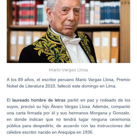
Mario Vargas Llosa.
A los 89 años, el escritor peruano
Mario Vargas Llosa
, Premio
Nobel de Literatura 2010, falleció este domingo en Lima.
El
laureado hombre de letras
partió en paz y rodeado de los
suyos, precisó su hijo Álvaro Vargas Llosa. Además, compartió
una carta firmada por él y sus hermanos Morgana y Gonzalo,
en donde indican que
no tendrá lugar ninguna ceremonia
pública para despedirlo
, de acuerdo con las instrucciones del
célebre escritor nacido en Arequipa en 1936.