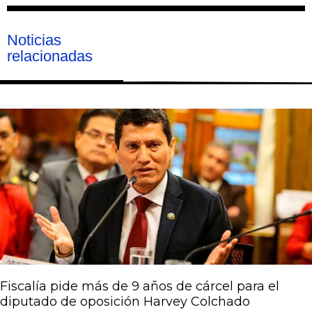
Noticias
relacionadas
Página
Página
Página
Página
Página
Fiscalía pide más de 9 años de cárcel para el
diputado de oposición Harvey Colchado