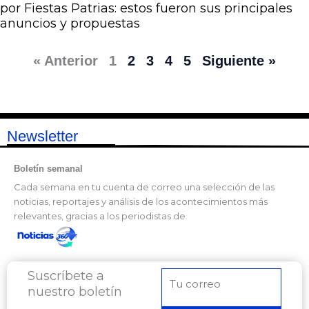
por Fiestas Patrias: estos fueron sus principales
anuncios y propuestas
« Anterior
1
2
3
4
5
Siguiente »
Newsletter
Boletín semanal
Cada semana en tu cuenta de correo una selección de las
noticias, reportajes y análisis de los acontecimientos más
relevantes, gracias a los periodistas de
Suscríbete a
Correo
nuestro boletín
electrónico