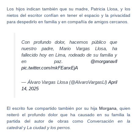
Los hijos indican también que su madre,
Patricia Llosa
, y los
nietos del escritor confían en tener el espacio y la privacidad
para despedirlo en familia y en compañía de amigos cercanos.
Con profundo dolor, hacemos público que
nuestro padre, Mario Vargas Llosa, ha
fallecido hoy en Lima, rodeado de su familia y
en paz.
@morganavll
pic.twitter.com/mkFEanxEjA
— Álvaro Vargas Llosa (@AlvaroVargasLl)
April
14, 2025
El escrito fue compartido también por su hija
Morgana
, quien
reiteró el profundo dolor que ha causado en su familia la
partida del autor de obras como
Conversación en la
catedral
y
La ciudad y los perros.