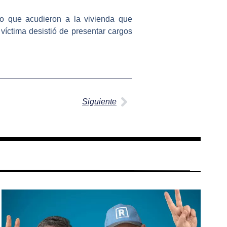
r lo que acudieron a la
vivienda que
 víctima desistió de presentar cargos
Siguiente
Siguiente