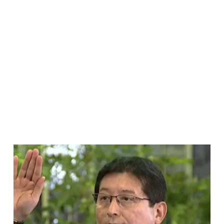
Página
Página
Página
Página
Página