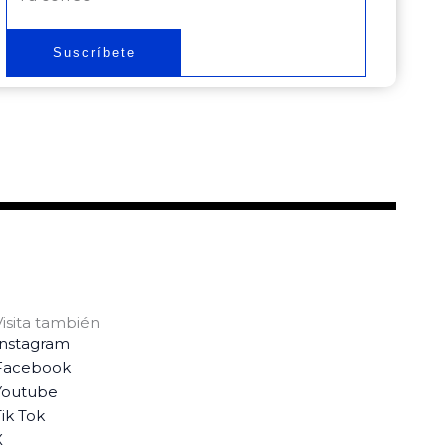
electrónico
Suscríbete
Visita también
Instagram
Facebook
Youtube
ik Tok
X