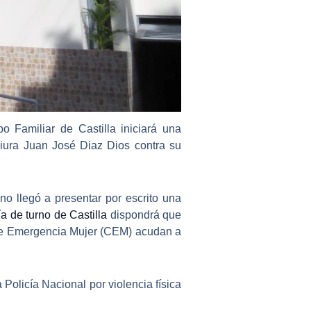
o Familiar de Castilla iniciará una
iura Juan José Diaz Dios
contra su
o llegó a presentar por escrito una
lía de turno de Castilla
dispondrá que
ro de Emergencia Mujer (CEM) acudan a
a Policía Nacional por
violencia física