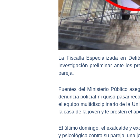
La Fiscalía Especializada en Delit
investigación preliminar ante los 
pareja.
Fuentes del Ministerio Público ase
denuncia policial ni quiso pasar rec
el equipo multidisciplinario de la U
la casa de la joven y le presten el a
El último domingo, el exalcalde y
ex
y psicológica contra su pareja
, una 