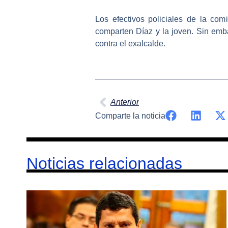
Los efectivos policiales de la com
comparten Díaz y la joven
. Sin emba
contra el exalcalde.
Ant
Anterior
Comparte la noticia
Noticias relacionadas