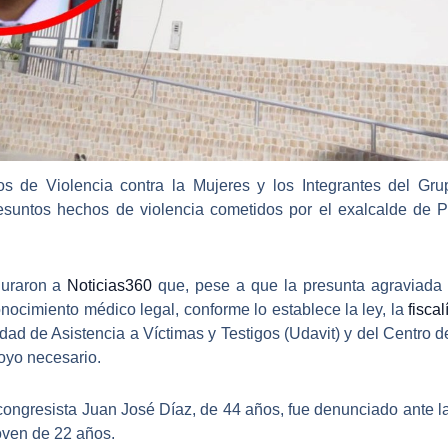
os de Violencia contra la Mujeres y los Integrantes del Grup
presuntos hechos de violencia cometidos por el
exalcalde de P
guraron a
Noticias360
que, pese a que la presunta agraviada n
onocimiento médico legal, conforme lo establece la ley, la
fisca
nidad de Asistencia a Víctimas y Testigos (Udavit) y del Cent
poyo necesario.
congresista Juan José Díaz
, de 44 años, fue denunciado ante l
joven de 22 años.