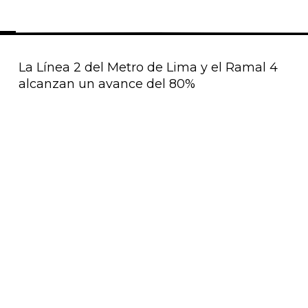
La Línea 2 del Metro de Lima y el Ramal 4
alcanzan un avance del 80%
Página
Página
Página
Página
Página