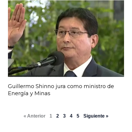
Guillermo Shinno jura como ministro de
Energía y Minas
« Anterior
1
2
3
4
5
Siguiente »