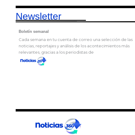
Newsletter
Boletín semanal
Cada semana en tu cuenta de correo una selección de las
noticias, reportajes y análisis de los acontecimientos más
relevantes, gracias a los periodistas de