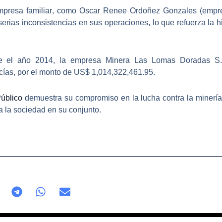
presa familiar
, como Oscar Renee Ordoñez Gonzales (empre
serias inconsistencias en sus operaciones
, lo que refuerza la 
de el año 2014, la
empresa Minera Las Lomas Doradas S.
ías, por el monto de US$ 1,014,322,461.95.
Público
demuestra su compromiso en la
lucha contra la minería
a la sociedad en su conjunto.