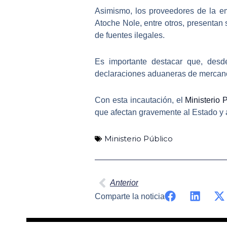
Asimismo, los proveedores de la
em
Atoche Nole, entre otros, presentan
de fuentes ilegales.
Es importante destacar que, des
declaraciones aduaneras de mercanc
Con esta incautación, el
Ministerio 
que afectan gravemente al Estado y 
Ministerio Público
Ant
Anterior
Comparte la noticia