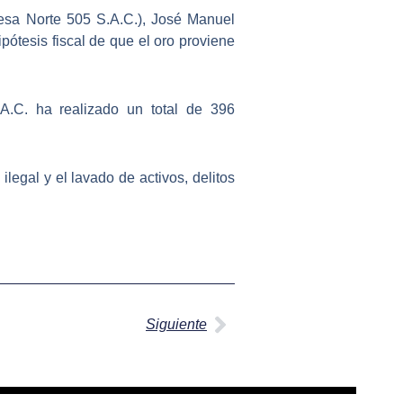
sa Norte 505 S.A.C.), José Manuel
hipótesis fiscal de que el oro proviene
A.C.
ha realizado un total de 396
 ilegal y el lavado de activos
, delitos
Siguiente
Siguiente