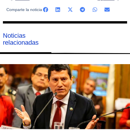
Comparte la noticia
Noticias
relacionadas
Página
Página
Página
Página
Página