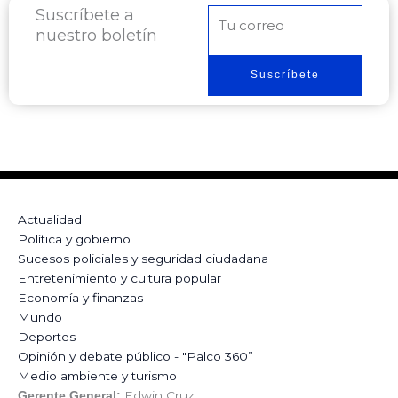
Suscríbete a
Correo
nuestro boletín
electrónico
Suscríbete
Actualidad
Política y gobierno
Sucesos policiales y seguridad ciudadana
Entretenimiento y cultura popular
Economía y finanzas
Mundo
Deportes
Opinión y debate público - "Palco 360”
Medio ambiente y turismo
Edwin Cruz
Gerente General: