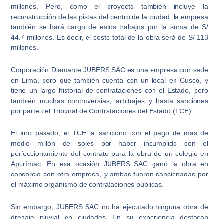
millones. Pero, como el proyecto también incluye la
reconstrucción de las pistas del centro de la ciudad, la empresa
también se hará cargo de estos trabajos por la suma de S/
44.7 millones. Es decir,
el costo total de la obra será de S/ 113
millones
.
Corporación Diamante JUBERS SAC es una empresa con sede
en Lima, pero que también cuenta con un local en Cusco, y
tiene un largo historial de contrataciones con el Estado, pero
también muchas
controversias, arbitrajes y hasta sanciones
por parte del Tribunal de Contrataciones del Estado
(TCE).
El año pasado, el TCE la sancionó con el pago de más de
medio millón de soles por haber incumplido con el
perfeccionamiento del contrato para la obra de un colegio en
Apurímac. En esa ocasión
JUBERS SAC ganó la obra en
consorcio con otra empresa
, y ambas fueron sancionadas por
el máximo organismo de contrataciones públicas.
Sin embargo,
JUBERS SAC no ha ejecutado ninguna obra de
drenaje pluvial en ciudades
. En su experiencia destacan