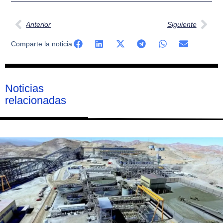
Anterior
Siguiente
Comparte la noticia
Noticias
relacionadas
Página
Página
Página
Página
Página