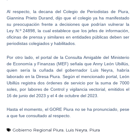
Al respecto, la decana del Colegio de Periodistas de Piura,
Giannina Prieto Durand, dijo que el colegio ya ha manifestado
su preocupación frente a decisiones que podrían vulnerar la
Ley N.º 24898, la cual establece que
los jefes de información,
oficinas de prensa y similares en entidades públicas deben ser
periodistas colegiados y habilitados
.
Por otro lado, el portal de la Consulta Amigable del Ministerio
de Economía y Finanzas (MEF) señala que
Anny León Ubillús
,
quien sería la cuñada del gobernador Luis Neyra, habría
laborado en la Diresa Piura. Según el mencionado portal, León
Ubillús registra dos órdenes de servicio por la suma de 7000
soles, por labores de Control y vigilancia vectorial, emitidos el
16 de junio del 2023 y el 4 de octubre del 2023.
Hasta el momento, el
GORE Piura
no se ha pronunciado, pese
a que fue consultado al respecto.
Gobierno Regional Piura
,
Luis Neyra
,
Piura