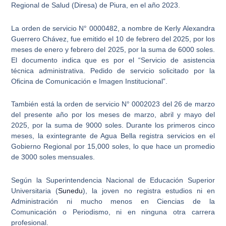
Regional de Salud (Diresa) de Piura, en el año 2023.
La
orden de servicio N° 0000482
, a nombre de Kerly Alexandra
Guerrero Chávez, fue emitido el 10 de febrero del 2025, por los
meses de enero y febrero del 2025, por la suma de 6000 soles.
El documento indica que es por el “Servicio de asistencia
técnica administrativa. Pedido de servicio solicitado por la
Oficina de Comunicación e Imagen Institucional”.
También está la
orden de servicio N° 0002023
del 26 de marzo
del presente año por los meses de marzo, abril y mayo del
2025, por la suma de 9000 soles. Durante los primeros cinco
meses, la exintegrante de Agua Bella registra servicios en el
Gobierno Regional por 15,000 soles, lo que hace un
promedio
de 3000 soles mensuales
.
Según la Superintendencia Nacional de Educación Superior
Universitaria (
Sunedu
), la joven no registra estudios ni en
Administración ni mucho menos en Ciencias de la
Comunicación o Periodismo, ni en ninguna otra carrera
profesional.