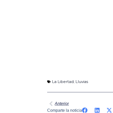
La Libertad
,
Lluvias
Ant
Anterior
Comparte la noticia