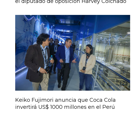
el diputado de oposición Harvey Colchado
Keiko Fujimori anuncia que Coca Cola
invertirá US$ 1000 millones en el Perú