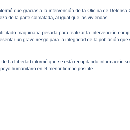
formó que gracias a la intervención de la Oficina de Defensa C
ieza de la parte colmatada
, al igual que las viviendas.
licitado maquinaria pesada para realizar la intervención com
sentar un grave riesgo para la integridad de la población que 
de La Libertad informó que se está recopilando información sob
 apoyo humanitario en el menor tiempo posible.