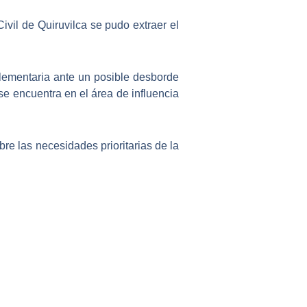
ivil de Quiruvilca
se pudo extraer el
plementaria ante un posible desborde
se encuentra en el área de influencia
re las necesidades prioritarias de la