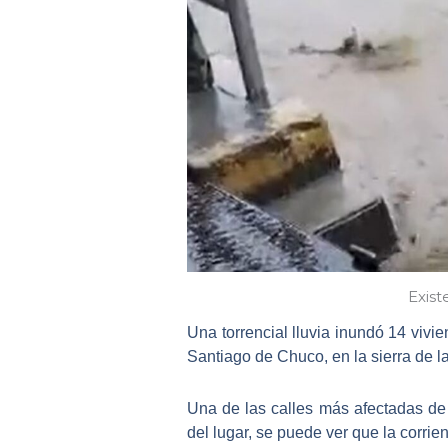
Exist
Una torrencial lluvia inundó 14 vivi
Santiago de Chuco, en la sierra de l
Una de las calles más afectadas de 
del lugar, se puede ver que
la corrie