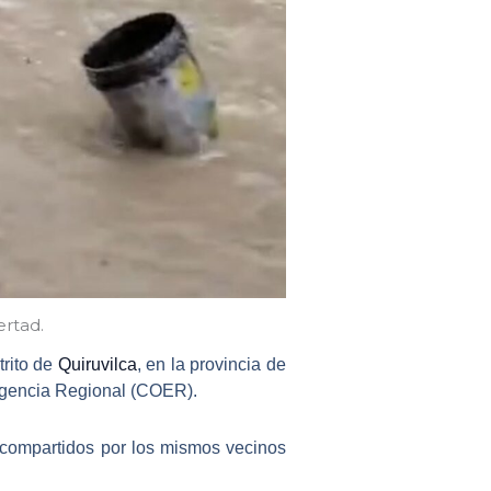
ertad.
trito de
Quiruvilca
, en la provincia de
rgencia Regional (COER).
s compartidos por los mismos vecinos