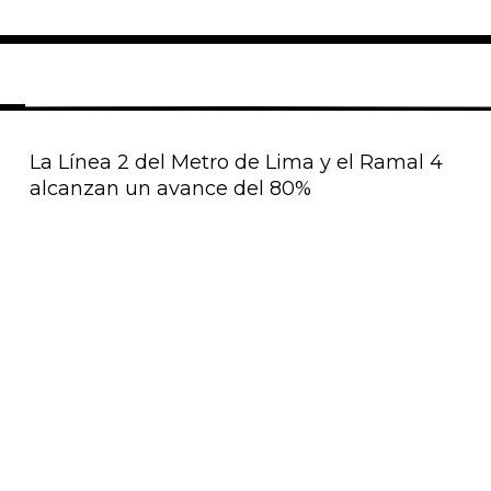
La Línea 2 del Metro de Lima y el Ramal 4
alcanzan un avance del 80%
Página
Página
Página
Página
Página