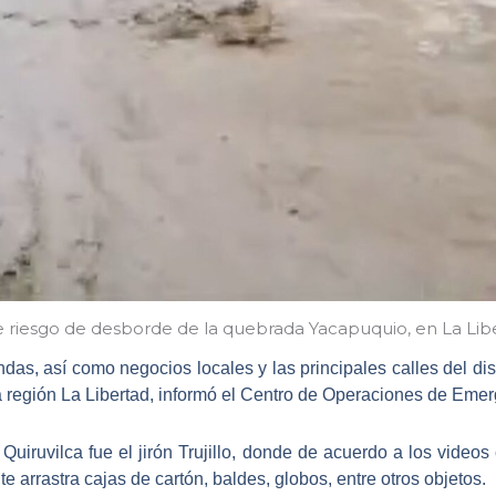
e riesgo de desborde de la quebrada Yacapuquio, en La Lib
endas, así como negocios locales y las principales calles del
dis
a
región La Libertad
, informó el Centro de Operaciones de Eme
Quiruvilca fue el jirón Trujillo, donde de acuerdo a los video
nte arrastra cajas de cartón, baldes, globos, entre otros objetos
.