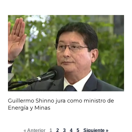
Guillermo Shinno jura como ministro de
Energía y Minas
« Anterior
1
2
3
4
5
Siguiente »