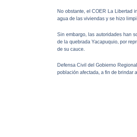
No obstante, el COER La Libertad in
agua de las viviendas y se hizo limp
Sin embargo, las autoridades han so
de la quebrada Yacapuquio, por repre
de su cauce.
Defensa Civil del Gobierno Regional 
población afectada, a fin de brindar