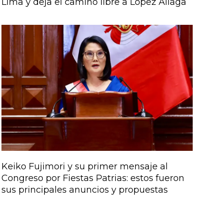
Lima y deja el camino libre a López Aliaga
Keiko Fujimori y su primer mensaje al
Congreso por Fiestas Patrias: estos fueron
sus principales anuncios y propuestas