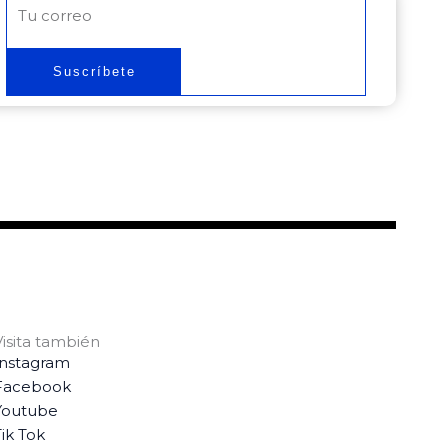
Correo
electrónico
Suscríbete
Visita también
Instagram
Facebook
Youtube
ik Tok