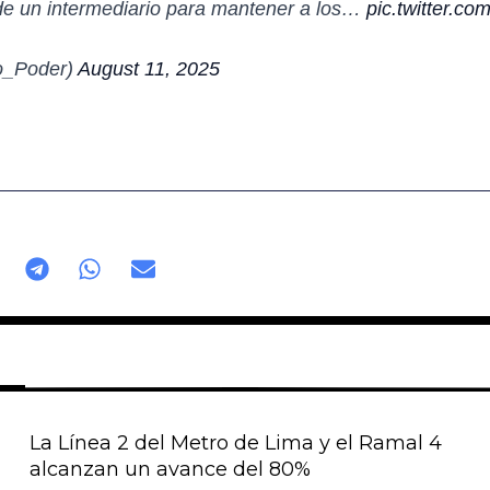
 de un intermediario para mantener a los…
pic.twitter.c
o_Poder)
August 11, 2025
La Línea 2 del Metro de Lima y el Ramal 4
alcanzan un avance del 80%