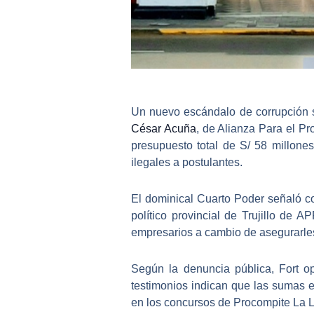
Un nuevo escándalo de corrupción s
César Acuña
, de Alianza Para el P
presupuesto total de S/ 58 millone
ilegales a postulantes.
El dominical
Cuarto Poder
señaló co
político provincial de Trujillo de 
empresarios a cambio de asegurarle
Según la denuncia pública, Fort o
testimonios indican que las sumas 
en los concursos de Procompite La L