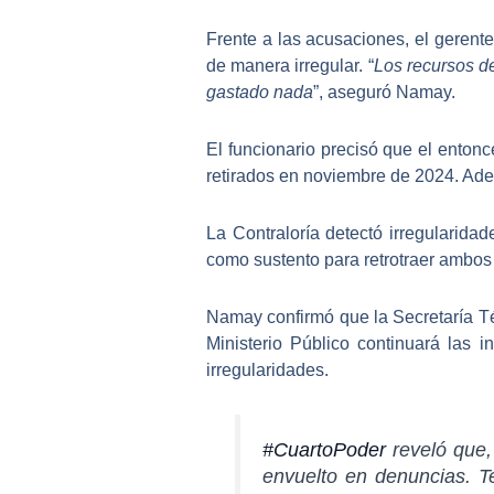
Frente a las acusaciones, el geren
de manera irregular. “
Los recursos d
gastado nada
”, aseguró Namay.
El funcionario precisó que el enton
retirados en noviembre de 2024. Ademá
La Contraloría detectó irregularida
como sustento para
retrotraer ambo
Namay confirmó que la Secretaría Té
Ministerio Público continuará las 
irregularidades.
#CuartoPoder
reveló que,
envuelto en denuncias. T