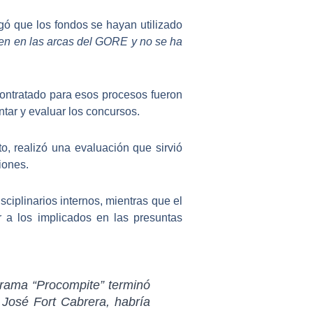
gó que los fondos se hayan utilizado
uen en las arcas del GORE y no se ha
 contratado para esos procesos fueron
ntar y evaluar los concursos.
to
, realizó una evaluación que sirvió
iones.
iplinarios internos, mientras que el
r a los implicados en las presuntas
grama “Procompite” terminó
José Fort Cabrera, habría