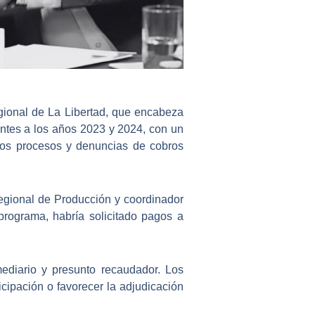
ional de La Libertad
, que encabeza
ntes a los años 2023 y 2024, con un
 los procesos y denuncias de cobros
regional de Producción y coordinador
 programa, habría solicitado pagos a
mediario y presunto recaudador. Los
icipación o favorecer la adjudicación