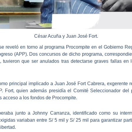
César Acuña y Juan José Fort.
e reveló en torno al programa Procompite en el
Gobierno Reg
rogreso (APP). Dos concursos de dicho programa, correspondie
s, tuvieron que ser anulados tras detectarse graves fallas en
mo principal implicado a
Juan José Fort Cabrera
, exgerente 
APP. Fort, quien además presidía el Comité Seleccionador del
s acceso a los fondos de Procompite.
peraba junto a
Johnny Carranza
, identificado como su inter
exigidas variaban entre
S/ 5 mil y S/ 25 mil
para garantizar part
ibertad.