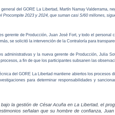
te general del GORE La Libertad,
Martín Namay Valderrama
, ne
el Procompite 2023 y 2024, que suman casi S/60 millones, sig
ces gerente de Producción,
Juan José Fort
, y todo el personal
s, se solicitó la intervención de la Contraloría para transpare
des administrativas y la nueva gerente de Producción,
Julia So
s procesos
, a fin de que los participantes subsanen las observac
cnica del GORE La Libertad mantiene abiertos los procesos disc
investigaciones para determinar responsabilidades y sanciona
 bajo la gestión de César Acuña en La Libertad, el pro
estimonios señalan que su hombre de confianza, Juan 