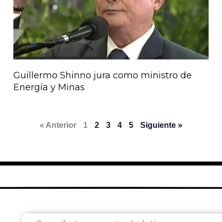
Guillermo Shinno jura como ministro de
Energía y Minas
« Anterior
1
2
3
4
5
Siguiente »