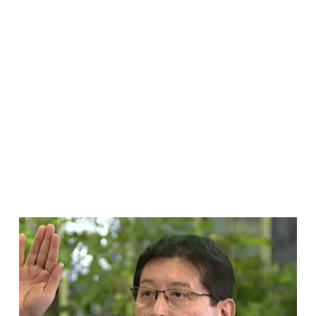
Página
Página
Página
Página
Página