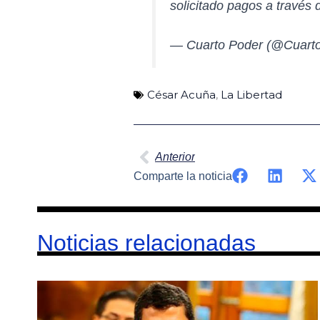
solicitado pagos a través
— Cuarto Poder (@Cuart
César Acuña
,
La Libertad
Ant
Anterior
Comparte la noticia
Noticias relacionadas