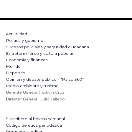
Actualidad
Política y gobierno
Sucesos policiales y seguridad ciudadana
Entretenimiento y cultura popular
Economía y finanzas
Mundo
Deportes
Opinión y debate público - "Palco 360”
Medio ambiente y turismo
Edwin Cruz
Gerente General:
: Julio Talledo
Director General
Suscríbete al boletín semanal
Código de ética periodística
Pregunta al editor