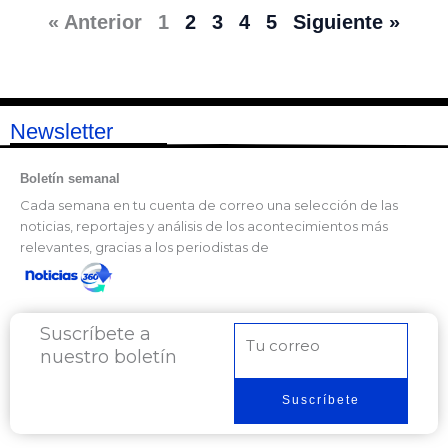
« Anterior
1
2
3
4
5
Siguiente »
Newsletter
Boletín semanal
Cada semana en tu cuenta de correo una selección de las
noticias, reportajes y análisis de los acontecimientos más
relevantes, gracias a los periodistas de
Suscríbete a
Correo
nuestro boletín
electrónico
Suscríbete