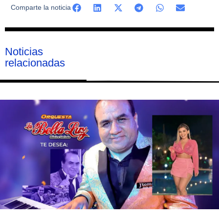
Comparte la noticia
Noticias
relacionadas
Página
Página
Página
Página
Página