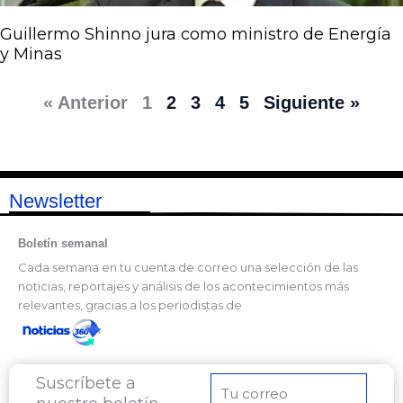
Guillermo Shinno jura como ministro de Energía
y Minas
« Anterior
1
2
3
4
5
Siguiente »
Newsletter
Boletín semanal
Cada semana en tu cuenta de correo una selección de las
noticias, reportajes y análisis de los acontecimientos más
relevantes, gracias a los periodistas de
Suscríbete a
Correo
electrónico