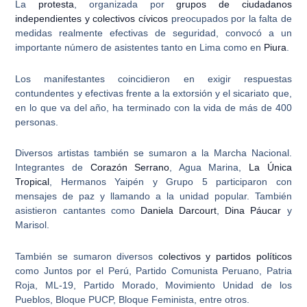
La
protesta
, organizada por
grupos de ciudadanos
independientes y colectivos cívicos
preocupados por la falta de
medidas realmente efectivas de seguridad, convocó a un
importante número de asistentes tanto en Lima como en
Piura
.
Los manifestantes coincidieron en exigir respuestas
contundentes y efectivas frente a la extorsión y el sicariato que,
en lo que va del año, ha terminado con la vida de más de 400
personas.
Diversos artistas también se sumaron a la Marcha Nacional.
Integrantes de
Corazón Serrano
, Agua Marina,
La Única
Tropical
, Hermanos Yaipén y Grupo 5
participaron con
mensajes de paz y llamando a la unidad popular. También
asistieron cantantes como
Daniela Darcourt
,
Dina Páucar
y
Marisol.
También se sumaron diversos
colectivos y partidos políticos
como Juntos por el Perú, Partido Comunista Peruano, Patria
Roja, ML-19, Partido Morado, Movimiento Unidad de los
Pueblos, Bloque PUCP, Bloque Feminista, entre otros.