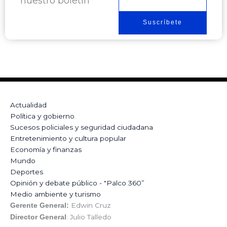
nuestro boletín
Suscríbete
Actualidad
Política y gobierno
Sucesos policiales y seguridad ciudadana
Entretenimiento y cultura popular
Economía y finanzas
Mundo
Deportes
Opinión y debate público - "Palco 360”
Medio ambiente y turismo
Edwin Cruz
Gerente General:
: Julio Talledo
Director General