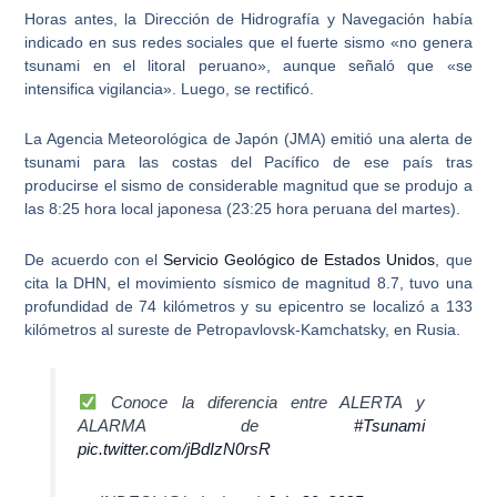
Horas antes, la Dirección de Hidrografía y Navegación había
indicado en sus redes sociales que el fuerte sismo «no genera
tsunami en el litoral peruano», aunque señaló que «se
intensifica vigilancia». Luego, se rectificó.
La Agencia Meteorológica de Japón (JMA) emitió una
alerta de
tsunami para las costas del Pacífico
de ese país tras
producirse el sismo de considerable magnitud que se produjo a
las 8:25 hora local japonesa (23:25 hora peruana del martes).
De acuerdo con el
Servicio Geológico de Estados Unidos
, que
cita la DHN, el movimiento sísmico de magnitud 8.7, tuvo una
profundidad de 74 kilómetros y su epicentro se localizó a 133
kilómetros al sureste de Petropavlovsk-Kamchatsky, en Rusia.
Conoce la diferencia entre ALERTA y
ALARMA de
#Tsunami
pic.twitter.com/jBdIzN0rsR