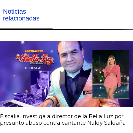
Noticias
relacionadas
Página
Página
Página
Página
Página
Fiscalía investiga a director de la Bella Luz por
presunto abuso contra cantante Naldy Saldaña