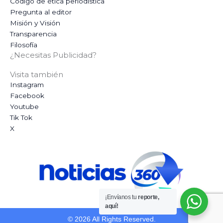
Código de ética periodística
Pregunta al editor
Misión y Visión
Transparencia
Filosofía
¿Necesitas Publicidad?
Visita también
Instagram
Facebook
Youtube
Tik Tok
X
¡Envíanos tu
reporte,
aquí!
© 2026 All Rights Reserved.