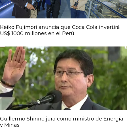
Keiko Fujimori anuncia que Coca Cola invertirá
US$ 1000 millones en el Perú
Guillermo Shinno jura como ministro de Energía
y Minas