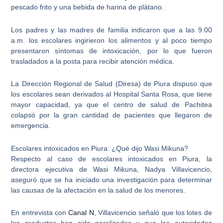
pescado frito y una bebida de harina de plátano.
Los padres y las madres de familia indicaron que a las 9:00
a.m.
los escolares ingirieron los alimentos
y al poco tiempo
presentaron síntomas de intoxicación, por lo que fueron
trasladados a la posta para recibir atención médica.
La Dirección Regional de Salud (Diresa) de Piura dispuso que
los escolares sean derivados al Hospital Santa Rosa
, que tiene
mayor capacidad, ya que el centro de salud de Pachitea
colapsó por la gran cantidad de pacientes que llegaron de
emergencia.
Escolares intoxicados en Piura: ¿Qué dijo Wasi Mikuna?
Respecto al caso de
escolares intoxicados en Piura
, la
directora ejecutiva de Wasi Mikuna, Nadya Villavicencio,
aseguró que se ha iniciado una investigación para determinar
las causas de la afectación en la salud de los menores.
En entrevista con
Canal N
, Villavicencio señaló que los lotes de