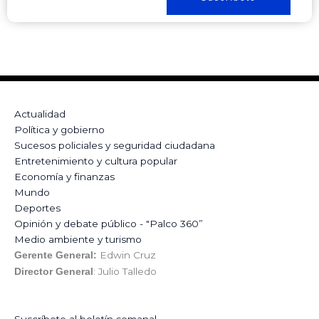
Actualidad
Política y gobierno
Sucesos policiales y seguridad ciudadana
Entretenimiento y cultura popular
Economía y finanzas
Mundo
Deportes
Opinión y debate público - "Palco 360”
Medio ambiente y turismo
Edwin Cruz
Gerente General:
: Julio Talledo
Director General
Suscríbete al boletín semanal