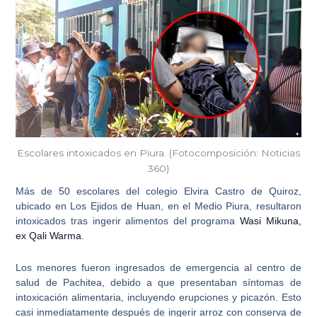
Escolares intoxicados en Piura. (Fotocomposición: Noticias
360)
Más de 50 escolares del colegio Elvira Castro de Quiroz
,
ubicado en Los Ejidos de Huan, en el Medio Piura, resultaron
intoxicados tras
ingerir alimentos del programa
Wasi Mikuna,
ex Qali Warma
.
Los menores fueron ingresados de emergencia al
centro de
salud de Pachitea
, debido a que presentaban síntomas de
intoxicación alimentaria, incluyendo erupciones y picazón. Esto
casi inmediatamente después de ingerir arroz con conserva de