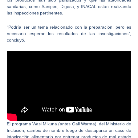
los productos han sido paralizados y que las autoridades
sanitarias, como Sanipes, Digesa, y INACAL están realizando
las inspecciones pertinentes.
“Podría ser un tema relacionado con la preparación, pero es
necesario esperar los resultados de las investigaciones”,
concluyó.
El
programa Wasi Mikuna (antes Qali Warma)
, del Ministerio de
Inclusión, cambió de nombre luego de destaparse un caso de
intoxicación alimentario por entregar productos de mal estado