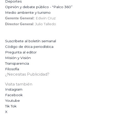
Deportes
Opinión y debate público - "Palco 360”
Medio ambiente y turismo
Edwin Cruz
Gerente General:
: Julio Talledo
Director General
Suscríbete al boletín semanal
Código de ética periodística
Pregunta al editor
Misión y Visión
Transparencia
Filosofía
¿Necesitas Publicidad?
Visita también
Instagram
Facebook
Youtube
Tik Tok
X