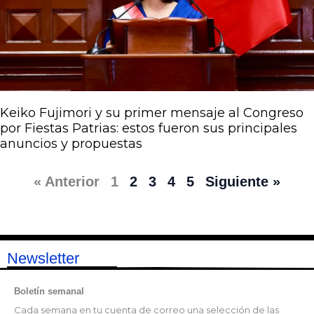
Keiko Fujimori y su primer mensaje al Congreso
por Fiestas Patrias: estos fueron sus principales
anuncios y propuestas
« Anterior
1
2
3
4
5
Siguiente »
Newsletter
Boletín semanal
Cada semana en tu cuenta de correo una selección de las