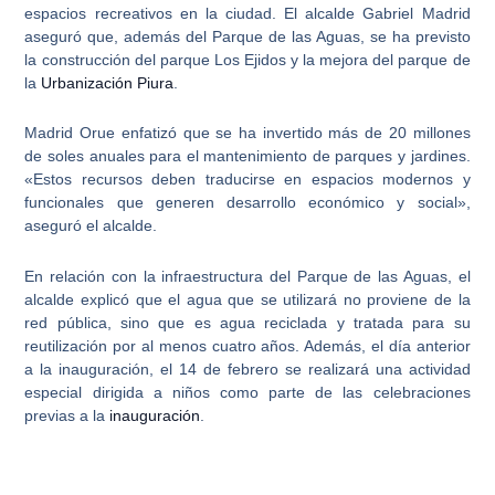
espacios
recreativos en la ciudad. El alcalde Gabriel Madrid
aseguró que, además del
Parque de las Aguas
, se ha previsto
la construcción del parque Los Ejidos y la mejora del parque de
la
Urbanización Piura
.
Madrid Orue enfatizó que
se ha invertido más de 20 millones
de soles anuales
para el mantenimiento de parques y jardines.
«Estos recursos deben traducirse en espacios modernos y
funcionales que generen desarrollo económico y social»,
aseguró el alcalde.
En relación con la infraestructura del Parque de las Aguas, el
alcalde explicó que el agua que se utilizará no proviene de la
red pública, sino que es
agua reciclada y tratada para su
reutilización por al menos cuatro años
. Además, el día anterior
a la inauguración, el 14 de febrero se realizará una actividad
especial dirigida a niños como parte de las celebraciones
previas a la
inauguración
.