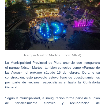
Parque Néstor Martos. (Foto: MPP)
La
Municipalidad Provincial de Piura
anunció que inaugurará
el
parque
Néstor Martos
, también conocido como «Parque de
las Aguas», el próximo sábado
15 de febrero
. Durante su
construcción, este proyecto estuvo lleno de cuestionamientos
por parte de vecinos, especialistas y hasta la Contraloría
General.
Según la municipalidad, la inauguración forma parte de su plan
de
fortalecimiento turístico y recuperación de