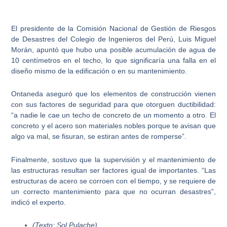
El presidente de la
Comisión Nacional de Gestión de Riesgos
de Desastres del Colegio de Ingenieros del Perú, Luis Miguel
Morán
, apuntó que hubo una posible acumulación de agua de
10 centímetros en el techo, lo que significaría una falla en el
diseño mismo de la edificación o en su mantenimiento.
Ontaneda aseguró que los elementos de construcción vienen
con sus
factores de seguridad para que otorguen ductibilidad
:
“a nadie le cae un techo de concreto de un momento a otro. El
concreto y el acero son materiales nobles porque te avisan que
algo va mal, se fisuran, se estiran antes de romperse”.
Finalmente, sostuvo que
la supervisión y el mantenimiento de
las estructuras resultan ser factores igual de importantes
. “Las
estructuras de acero se corroen con el tiempo, y se requiere de
un correcto mantenimiento para que no ocurran desastres”,
indicó el experto.
(Texto: Sol Pulache)