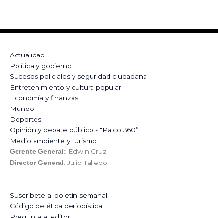
Actualidad
Política y gobierno
Sucesos policiales y seguridad ciudadana
Entretenimiento y cultura popular
Economía y finanzas
Mundo
Deportes
Opinión y debate público - "Palco 360”
Medio ambiente y turismo
Edwin Cruz
Gerente General:
: Julio Talledo
Director General
Suscríbete al boletín semanal
Código de ética periodística
Pregunta al editor