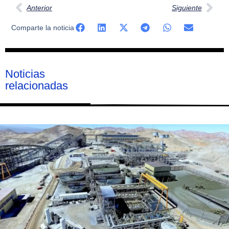
Anterior
Siguiente
Comparte la noticia
Noticias
relacionadas
Página
Página
Página
Página
Página