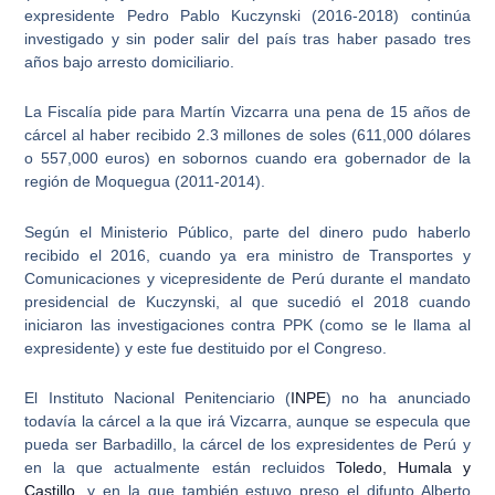
expresidente Pedro Pablo Kuczynski (2016-2018) continúa
investigado y sin poder salir del país tras haber pasado tres
años bajo arresto domiciliario.
La Fiscalía pide para Martín Vizcarra una pena de
15 años de
cárcel
al haber recibido 2.3 millones de soles (611,000 dólares
o 557,000 euros) en sobornos cuando era gobernador de la
región de Moquegua (2011-2014).
Según el Ministerio Público, parte del dinero pudo haberlo
recibido el 2016, cuando ya era
ministro de Transportes y
Comunicaciones y vicepresidente de Perú
durante el mandato
presidencial de Kuczynski, al que sucedió el 2018 cuando
iniciaron las investigaciones contra PPK (como se le llama al
expresidente) y este fue destituido por el Congreso.
El
Instituto Nacional Penitenciario
(
INPE
) no ha anunciado
todavía la cárcel a la que irá Vizcarra, aunque se especula que
pueda ser Barbadillo, la cárcel de los expresidentes de Perú y
en la que actualmente están recluidos
Toledo, Humala y
Castillo
, y en la que también estuvo preso el difunto Alberto