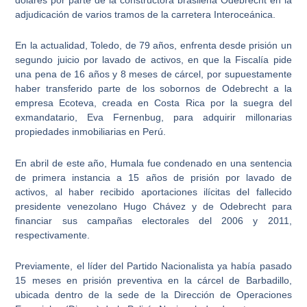
adjudicación de varios tramos de la carretera Interoceánica.
En la actualidad, Toledo, de 79 años, enfrenta desde prisión un
segundo juicio por lavado de activos
, en que la Fiscalía pide
una pena de 16 años y 8 meses de cárcel, por supuestamente
haber transferido parte de los
sobornos de Odebrecht
a la
empresa Ecoteva, creada en Costa Rica por la suegra del
exmandatario,
Eva Fernenbug
, para adquirir millonarias
propiedades inmobiliarias en Perú.
En abril de este año,
Humala
fue condenado en una sentencia
de primera instancia a 15 años de prisión por lavado de
activos, al haber recibido aportaciones ilícitas del fallecido
presidente venezolano Hugo Chávez y de Odebrecht para
financiar sus campañas electorales del 2006 y 2011,
respectivamente.
Previamente, el líder del Partido Nacionalista ya había pasado
15 meses en prisión preventiva
en la cárcel de Barbadillo,
ubicada dentro de la sede de la Dirección de Operaciones