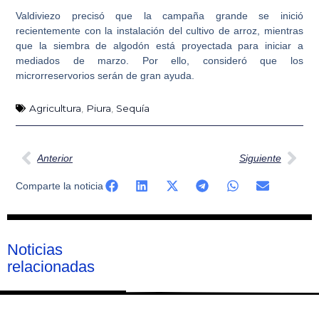
Valdiviezo precisó que la campaña grande se inició
recientemente con la instalación del cultivo de arroz, mientras
que la siembra de algodón está proyectada para iniciar a
mediados de marzo. Por ello, consideró que los
microrreservorios serán de gran ayuda.
Agricultura
,
Piura
,
Sequía
Ant
Sig
Anterior
Siguiente
Comparte la noticia
Noticias
relacionadas