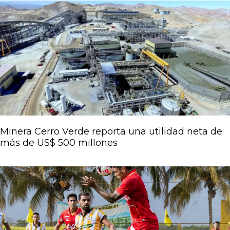
Página
Página
Página
Página
Página
Minera Cerro Verde reporta una utilidad neta de
más de US$ 500 millones