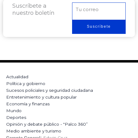
Suscríbete a
Correo
nuestro boletín
electrónico
Suscríbete
Actualidad
Política y gobierno
Sucesos policiales y seguridad ciudadana
Entretenimiento y cultura popular
Economía y finanzas
Mundo
Deportes
Opinión y debate público - "Palco 360”
Medio ambiente y turismo
Edwin Cruz
Gerente General: