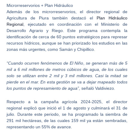
Microrreservorios + Plan Hidráulico
Además de los microrreservorios, el director regional de
Agricultura de Piura también destacó el
Plan Hidráulico
Regional
, ejecutado en coordinación con el Ministerio de
Desarrollo Agrario y Riego. Este programa contempla la
identificación de cerca de 60 puntos estratégicos para represar
recursos hídricos, aunque se han priorizado los estudios en las
zonas más urgentes, como Samán y Chipillico.
“Cuando ocurren fenómenos de El Niño, se generan más de 5
mil a 6 mil millones de metros cúbicos de agua, de los cuales
solo se utilizan entre 2 mil y 3 mil millones. Casi la mitad se
pierde en el mar. En esta gestión se va a dejar mapeado todos
los puntos de represamiento de agua”,
señaló Valdiviezo.
Respecto a la campaña agrícola 2024-2025, el director
regional explicó que inició el 1 de agosto y culminará el 31 de
julio. Durante este periodo, se ha programado la siembra de
291 mil hectáreas, de las cuales 159 mil ya están sembradas,
representando un 55% de avance.