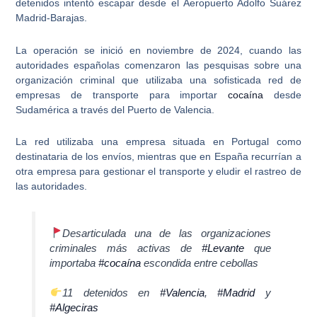
detenidos intentó escapar desde el
Aeropuerto Adolfo Suárez
Madrid-Barajas
.
La operación se inició en noviembre de 2024, cuando las
autoridades españolas comenzaron las pesquisas sobre una
organización criminal que utilizaba una sofisticada red de
empresas de transporte para importar
cocaína
desde
Sudamérica a través del Puerto de Valencia.
La red utilizaba una empresa situada en Portugal como
destinataria de los envíos, mientras que en España recurrían a
otra empresa para gestionar el transporte y eludir el rastreo de
las autoridades.
Desarticulada una de las organizaciones
criminales más activas de
#Levante
que
importaba
#cocaína
escondida entre cebollas
11 detenidos en
#Valencia
,
#Madrid
y
#Algeciras