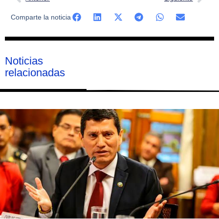
Comparte la noticia
Noticias
relacionadas
Página
Página
Página
Página
Página