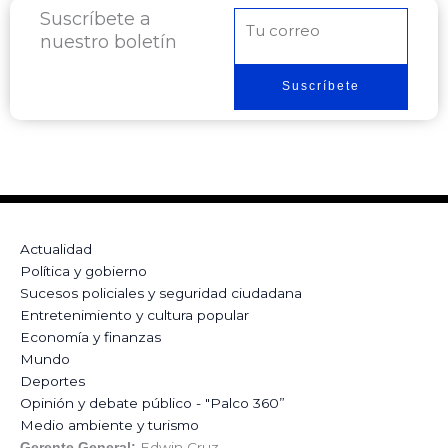
Suscríbete a
Correo
nuestro boletín
electrónico
Suscríbete
Actualidad
Política y gobierno
Sucesos policiales y seguridad ciudadana
Entretenimiento y cultura popular
Economía y finanzas
Mundo
Deportes
Opinión y debate público - "Palco 360”
Medio ambiente y turismo
Edwin Cruz
Gerente General: