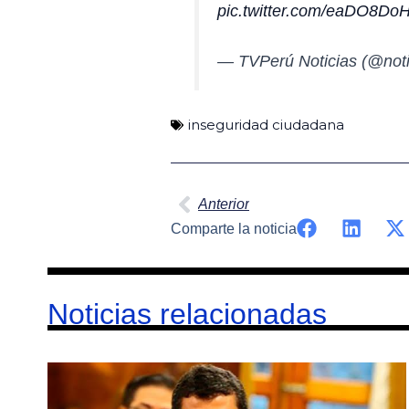
pic.twitter.com/eaDO8Do
— TVPerú Noticias (@noti
inseguridad ciudadana
Ant
Anterior
Comparte la noticia
Noticias relacionadas