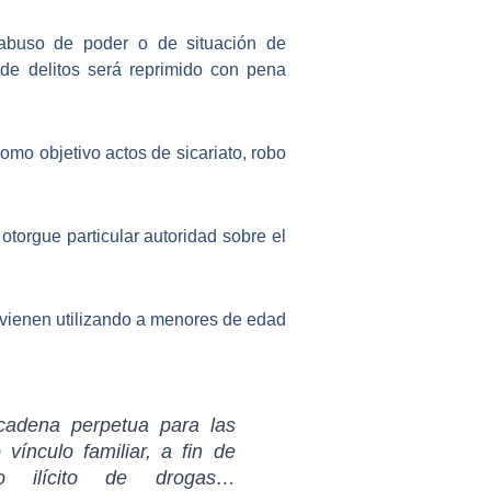
 abuso de poder o de situación de
de delitos será reprimido con pena
 como objetivo
actos de sicariato, robo
otorgue particular autoridad sobre el
e vienen utilizando a menores de edad
cadena perpetua para las
ínculo familiar, a fin de
co ilícito de drogas…