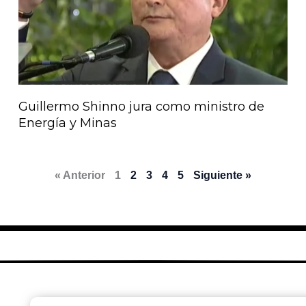
Guillermo Shinno jura como ministro de
Energía y Minas
« Anterior
1
2
3
4
5
Siguiente »