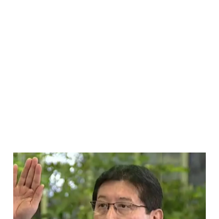
Página
Página
Página
Página
Página