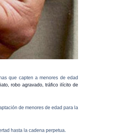
onas que capten a menores de edad
iato, robo agravado, tráfico ilícito de
 captación de menores de edad para la
ertad hasta la cadena perpetua
.