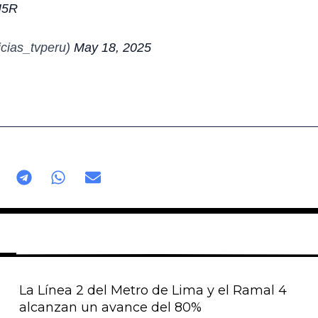
H5R
cias_tvperu)
May 18, 2025
La Línea 2 del Metro de Lima y el Ramal 4
alcanzan un avance del 80%