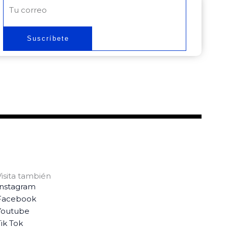
Correo
electrónico
Suscríbete
Visita también
Instagram
Facebook
Youtube
ik Tok