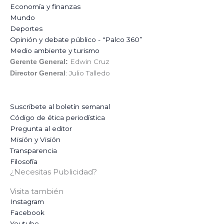
Economía y finanzas
Mundo
Deportes
Opinión y debate público - "Palco 360”
Medio ambiente y turismo
Edwin Cruz
Gerente General:
: Julio Talledo
Director General
Suscríbete al boletín semanal
Código de ética periodística
Pregunta al editor
Misión y Visión
Transparencia
Filosofía
¿Necesitas Publicidad?
Visita también
Instagram
Facebook
Youtube