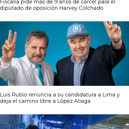
Fiscalía pide más de 9 años de cárcel para el
diputado de oposición Harvey Colchado
Luis Rubio renuncia a su candidatura a Lima y
deja el camino libre a López Aliaga