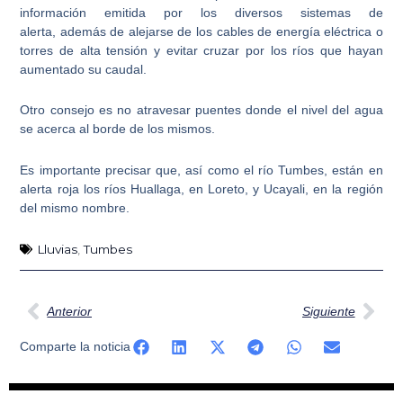
información emitida por los diversos sistemas de
alerta,
además de alejarse de los cables de energía eléctrica o
torres de alta tensión y evitar cruzar por los ríos que hayan
aumentado su caudal.
Otro consejo es no atravesar puentes donde el nivel del agua
se acerca al borde de los mismos.
Es importante precisar que, así como el río Tumbes, están en
alerta roja los ríos Huallaga, en Loreto, y Ucayali, en la región
del mismo nombre.
Lluvias
,
Tumbes
Ant
Sig
Anterior
Siguiente
Comparte la noticia