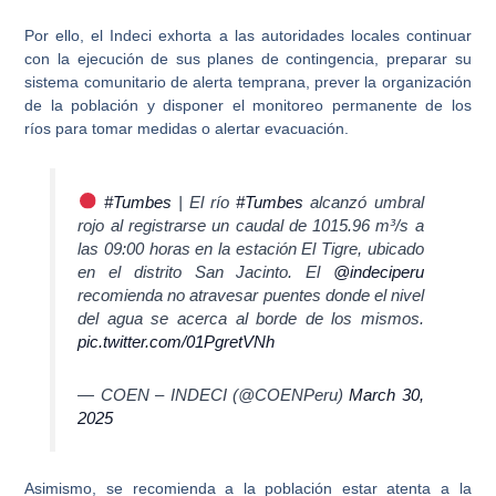
Por ello, el Indeci exhorta a las autoridades locales continuar
con la ejecución de sus planes de contingencia, preparar su
sistema comunitario de alerta temprana, prever la organización
de la población y
disponer el monitoreo permanente de los
ríos
para tomar medidas o alertar evacuación.
#Tumbes
| El río
#Tumbes
alcanzó umbral
rojo al registrarse un caudal de 1015.96 m³/s a
las 09:00 horas en la estación El Tigre, ubicado
en el distrito San Jacinto. El
@indeciperu
recomienda no atravesar puentes donde el nivel
del agua se acerca al borde de los mismos.
pic.twitter.com/01PgretVNh
— COEN – INDECI (@COENPeru)
March 30,
2025
Asimismo,
se recomienda a la población estar atenta a la