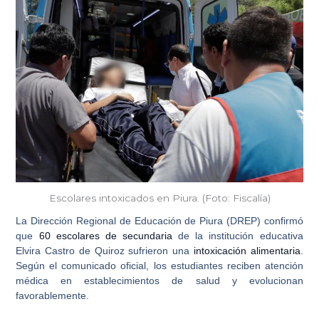
Escolares intoxicados en Piura. (Foto: Fiscalía)
La Dirección Regional de Educación de Piura (DREP) confirmó
que
60 escolares de secundaria
de la institución educativa
Elvira Castro de Quiroz sufrieron una
intoxicación alimentaria
.
Según el comunicado oficial, los estudiantes reciben atención
médica en establecimientos de salud y evolucionan
favorablemente.