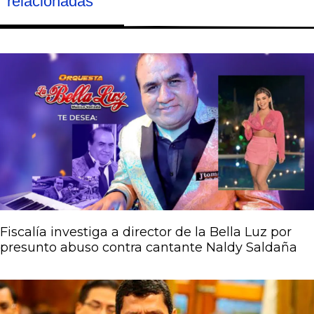
relacionadas
Página
Página
Página
Página
Página
Fiscalía investiga a director de la Bella Luz por
presunto abuso contra cantante Naldy Saldaña