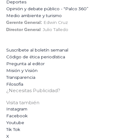
Deportes
Opinión y debate público - "Palco 360”
Medio ambiente y turismo
Edwin Cruz
Gerente General:
: Julio Talledo
Director General
Suscríbete al boletín semanal
Código de ética periodística
Pregunta al editor
Misión y Visión
Transparencia
Filosofía
¿Necesitas Publicidad?
Visita también
Instagram
Facebook
Youtube
Tik Tok
X