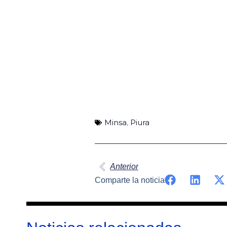
Minsa
,
Piura
Ant
Anterior
Comparte la noticia