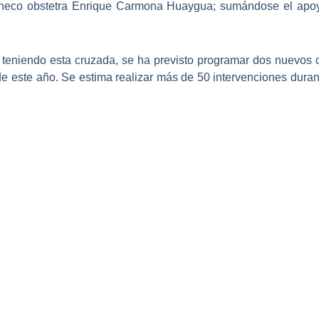
ineco obstetra Enrique Carmona Huaygua; sumándose el apoy
 teniendo esta cruzada,
se ha previsto programar dos nuevos 
 este año. Se estima realizar más de 50 intervenciones durante