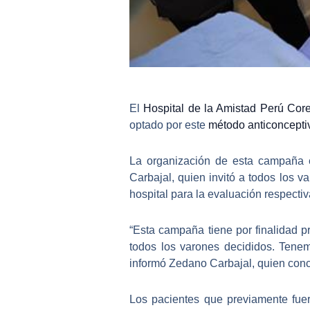
El
Hospital de la Amistad Perú Core
optado por este
método anticoncepti
La organización de esta campaña 
Carbajal, quien invitó a todos los
va
hospital para la evaluación respectiv
“Esta campaña tiene por finalidad
p
todos los varones decididos. Tene
informó Zedano Carbajal, quien concl
Los pacientes que previamente fu