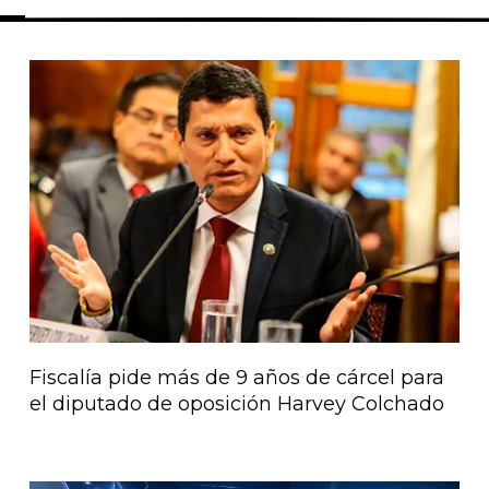
Página
Página
Página
Página
Página
Fiscalía pide más de 9 años de cárcel para
el diputado de oposición Harvey Colchado