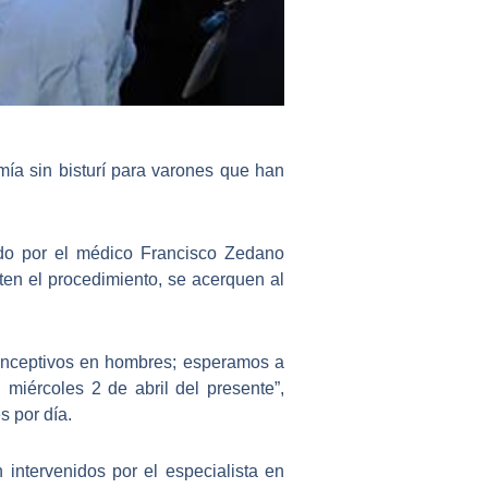
a sin bisturí
para varones que han
ado por el médico Francisco Zedano
en el procedimiento, se acerquen al
onceptivos en hombres
; esperamos a
el
miércoles 2 de abril del presente
”,
s por día.
n intervenidos por el especialista en