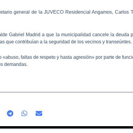
cretario general de la JUVECO Residencial Angamos, Carlos Tal
alde Gabriel Madrid
a que la municipalidad cancele la deuda 
ras que contribuían a la seguridad de los vecinos y transeúntes.
«abuso, faltas de respeto y hasta agresión» por parte de funci
sus demandas.