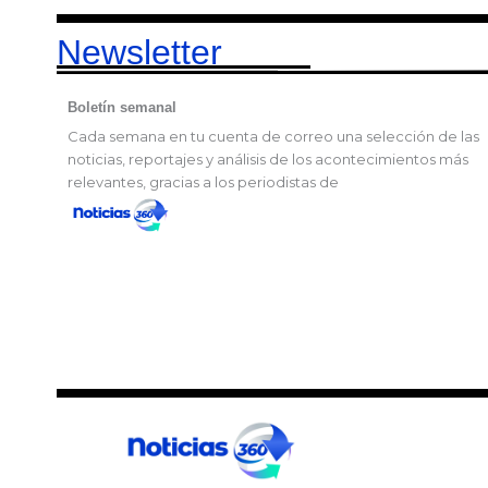
Newsletter
Boletín semanal
Cada semana en tu cuenta de correo una selección de las
noticias, reportajes y análisis de los acontecimientos más
relevantes, gracias a los periodistas de