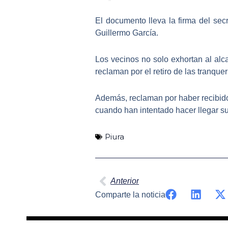
El documento lleva la firma del se
Guillermo García.
Los vecinos no solo exhortan al
alc
reclaman por el retiro de las tranque
Además, reclaman por haber recibido 
cuando han intentado hacer llegar 
Piura
Ant
Anterior
Comparte la noticia