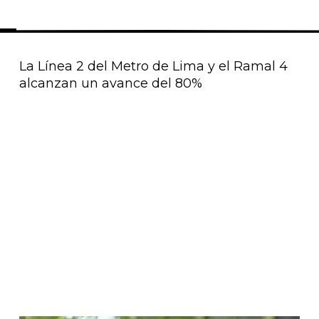
La Línea 2 del Metro de Lima y el Ramal 4
alcanzan un avance del 80%
Página
Página
Página
Página
Página