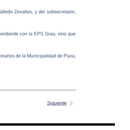
ledo Zevallos, y del subsecretario,
pendiente con la
EPS Grau
, sino que
onarios de la
Municipalidad de Piura
,
Siguiente
Siguiente