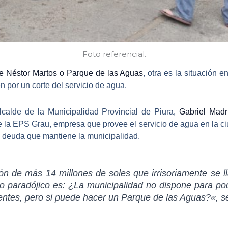
Foto referencial.
e Néstor Martos o Parque de las Aguas
, otra es la situación e
 por un corte del servicio de agua.
lcalde de la Municipalidad Provincial de Piura,
Gabriel Madr
ue la EPS Grau, empresa que
provee el servicio de agua en la c
a deuda que mantiene la municipalidad.
n de más 14 millones de soles que irrisoriamente se 
so paradójico es:
¿La municipalidad no dispone para pod
entes, pero si puede hacer un Parque de las Aguas?
«, s