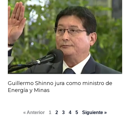
Guillermo Shinno jura como ministro de
Energía y Minas
« Anterior
1
2
3
4
5
Siguiente »