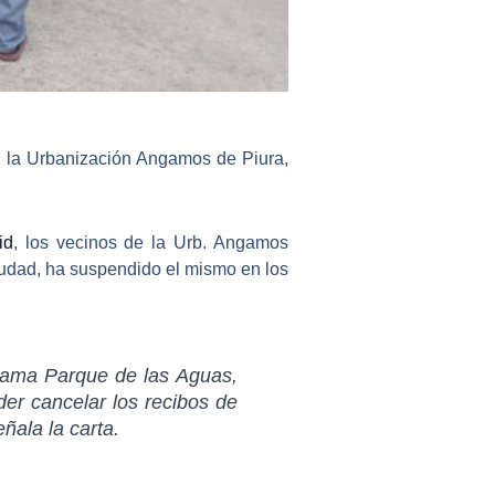
n la
Urbanización Angamos de Piura
,
id
, los vecinos de la Urb. Angamos
iudad
, ha suspendido el mismo en los
llama Parque de las Aguas,
er cancelar los recibos de
eñala la carta.