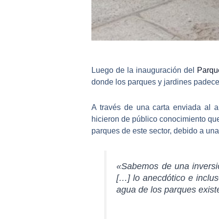
Luego de la inauguración del
Parqu
donde los parques y jardines padecen
A través de una carta enviada al
a
hicieron de público conocimiento q
parques de este sector, debido a un
«Sabemos de una inversió
[…] lo anecdótico e inclu
agua de los parques exist