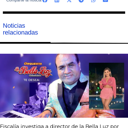
Noticias
relacionadas
Página
Página
Página
Página
Página
Fiscalía investiga a director de la Bella Luz por