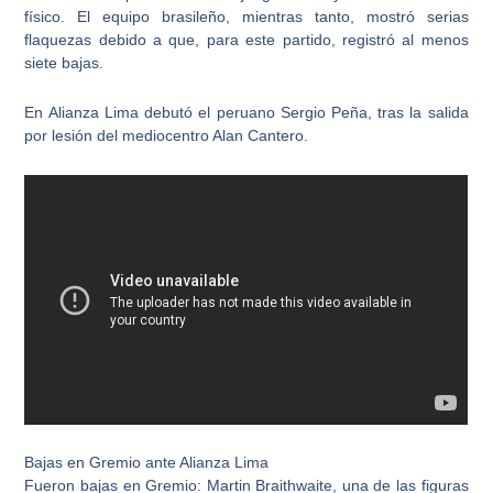
físico. El equipo brasileño, mientras tanto, mostró serias
flaquezas debido a que, para este partido, registró al menos
siete bajas.
En Alianza Lima debutó el
peruano Sergio Peña
, tras la salida
por lesión del mediocentro Alan Cantero.
Bajas en Gremio ante Alianza Lima
Fueron bajas en Gremio:
Martin Braithwaite
, una de las figuras