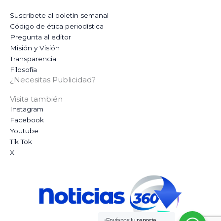
Suscríbete al boletín semanal
Código de ética periodística
Pregunta al editor
Misión y Visión
Transparencia
Filosofía
¿Necesitas Publicidad?
Visita también
Instagram
Facebook
Youtube
Tik Tok
X
¡Envíanos tu
reporte,