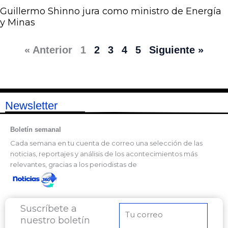
Guillermo Shinno jura como ministro de Energía
y Minas
« Anterior
1
2
3
4
5
Siguiente »
Newsletter
Boletín semanal
Cada semana en tu cuenta de correo una selección de las
noticias, reportajes y análisis de los acontecimientos más
relevantes, gracias a los periodistas de
Suscríbete a
Correo
nuestro boletín
electrónico