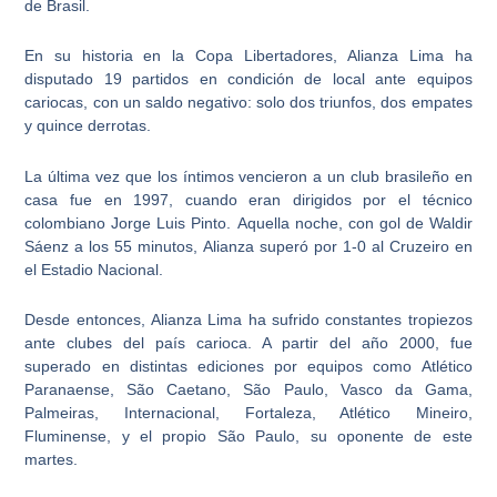
de Brasil.
En su historia en la Copa Libertadores,
Alianza Lima ha
disputado 19 partidos en condición de local ante equipos
cariocas
, con un saldo negativo: solo dos triunfos, dos empates
y quince derrotas.
La última vez que los íntimos vencieron a un club brasileño en
casa fue en 1997, cuando eran dirigidos por el técnico
colombiano
Jorge Luis Pinto.
Aquella noche, con gol de
Waldir
Sáenz
a los 55 minutos, Alianza superó por 1-0 al Cruzeiro en
el Estadio Nacional.
Desde entonces,
Alianza Lima ha sufrido constantes tropiezos
ante clubes del país carioca
. A partir del año 2000, fue
superado en distintas ediciones por equipos como Atlético
Paranaense, São Caetano, São Paulo, Vasco da Gama,
Palmeiras, Internacional, Fortaleza, Atlético Mineiro,
Fluminense, y el propio São Paulo, su oponente de este
martes.