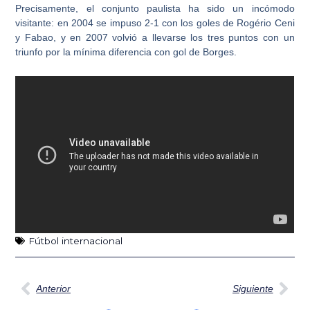
Precisamente,
el conjunto paulista ha sido un incómodo
visitante
: en 2004 se impuso 2-1 con los goles de Rogério Ceni
y Fabao, y en 2007 volvió a llevarse los tres puntos con un
triunfo por la mínima diferencia con gol de Borges.
Fútbol internacional
Ant
Sig
Anterior
Siguiente