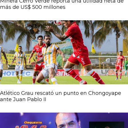
Minera Cerro Verde reporta una utilidad neta de
más de US$ 500 millones
Atlético Grau rescató un punto en Chongoyape
ante Juan Pablo II