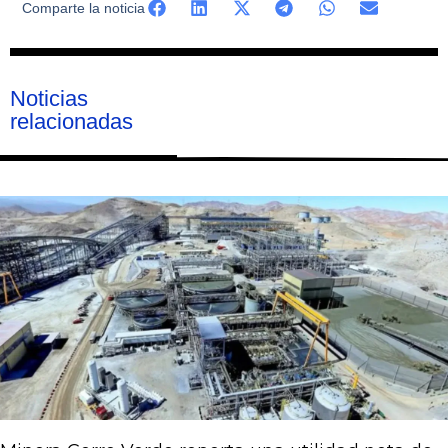
Comparte la noticia
Noticias
relacionadas
Página
Página
Página
Página
Página