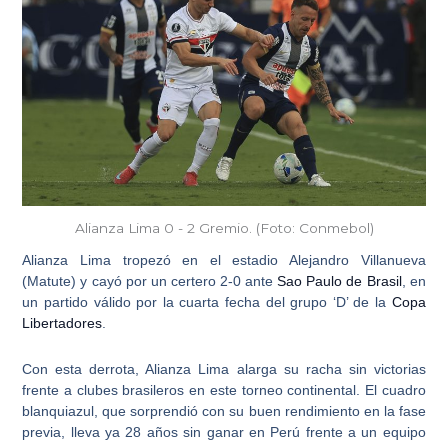
Alianza Lima 0 - 2 Gremio. (Foto: Conmebol)
Alianza Lima
tropezó en el estadio Alejandro Villanueva
(Matute) y cayó por un certero 2-0 ante
Sao Paulo de Brasil
, en
un partido válido por la cuarta fecha del grupo ‘D’ de la
Copa
Libertadores
.
Con esta derrota, Alianza Lima alarga su racha sin victorias
frente a clubes brasileros en este torneo continental. El cuadro
blanquiazul, que sorprendió con su buen rendimiento en la fase
previa, lleva ya
28 años sin ganar en Perú frente a un equipo