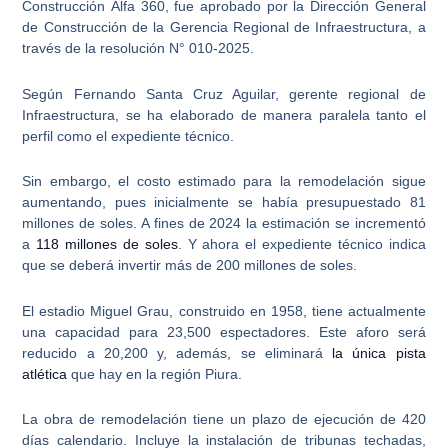
Construcción
Alfa 360
, fue aprobado por la Dirección General
de Construcción de la Gerencia Regional de Infraestructura, a
través de la resolución N° 010-2025.
Según Fernando Santa Cruz Aguilar, gerente regional de
Infraestructura,
se ha elaborado de manera paralela tanto el
perfil como el expediente técnico
.
Sin embargo, el costo estimado para la remodelación sigue
aumentando, pues
inicialmente se había presupuestado 81
millones de soles
. A fines de 2024 la estimación se incrementó
a
118 millones de soles
. Y ahora el expediente técnico indica
que se deberá invertir más de 200 millones de soles.
El
estadio Miguel Grau
, construido en 1958, tiene actualmente
una capacidad para 23,500 espectadores. Este aforo será
reducido a 20,200 y, además, se eliminará
la única pista
atlética
que hay en la región Piura.
La obra de remodelación tiene un plazo de ejecución de 420
días calendario. Incluye la instalación de tribunas techadas,