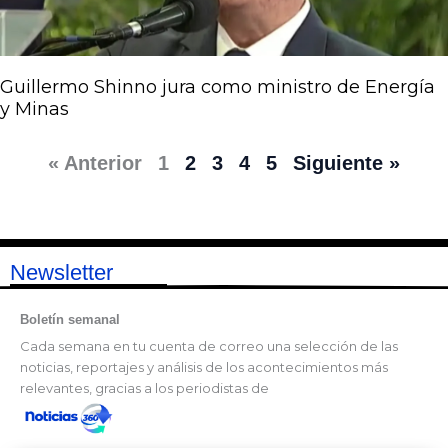
Guillermo Shinno jura como ministro de Energía
y Minas
« Anterior
1
2
3
4
5
Siguiente »
Newsletter
Boletín semanal
Cada semana en tu cuenta de correo una selección de las
noticias, reportajes y análisis de los acontecimientos más
relevantes, gracias a los periodistas de