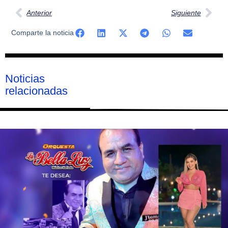
Anterior
Siguiente
Comparte la noticia
Noticias
relacionadas
Página
Página
Página
Página
Página