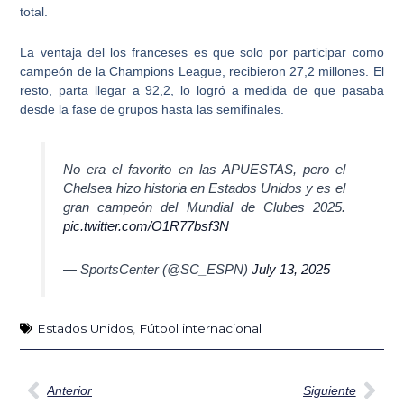
total.
La ventaja del los franceses es que solo por participar como
campeón de la Champions League, recibieron 27,2 millones. El
resto, parta llegar a 92,2, lo logró a medida de que pasaba
desde la fase de grupos hasta las semifinales.
No era el favorito en las APUESTAS, pero el
Chelsea hizo historia en Estados Unidos y es el
gran campeón del Mundial de Clubes 2025.
pic.twitter.com/O1R77bsf3N
— SportsCenter (@SC_ESPN)
July 13, 2025
Estados Unidos
,
Fútbol internacional
Ant
Sig
Anterior
Siguiente