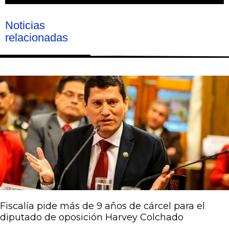
Noticias
relacionadas
Página
Página
Página
Página
Página
Fiscalía pide más de 9 años de cárcel para el
diputado de oposición Harvey Colchado