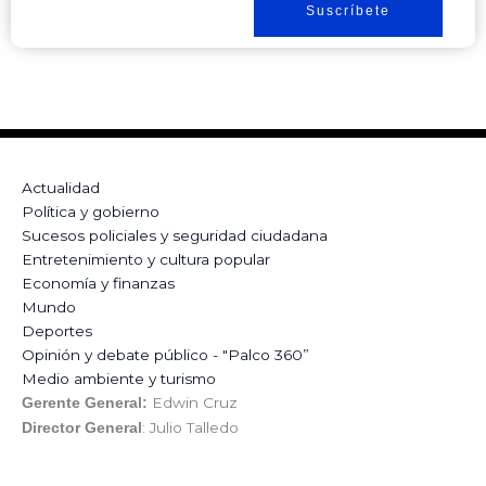
Suscríbete
Actualidad
Política y gobierno
Sucesos policiales y seguridad ciudadana
Entretenimiento y cultura popular
Economía y finanzas
Mundo
Deportes
Opinión y debate público - "Palco 360”
Medio ambiente y turismo
Edwin Cruz
Gerente General:
: Julio Talledo
Director General