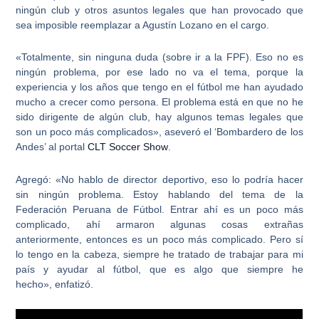
ningún club y otros asuntos legales que han provocado que
sea imposible reemplazar a Agustín Lozano en el cargo.
«Totalmente, sin ninguna duda (sobre ir a la FPF). Eso no es
ningún problema, por ese lado no va el tema, porque la
experiencia y los años que tengo en el fútbol me han ayudado
mucho a crecer como persona.
El problema está en que no he
sido dirigente de algún club, hay algunos temas legales que
son un poco más complicados»
, aseveró el ‘Bombardero de los
Andes’ al portal
CLT Soccer Show
.
Agregó: «No hablo de director deportivo, eso lo podría hacer
sin ningún problema. Estoy hablando del tema de la
Federación Peruana de Fútbol.
Entrar ahí es un poco más
complicado, ahí armaron algunas cosas extrañas
anteriormente, entonces es un poco más complicado.
Pero sí
lo tengo en la cabeza, siempre he tratado de trabajar para mi
país y ayudar al fútbol, que es algo que siempre he
hecho»,
enfatizó.