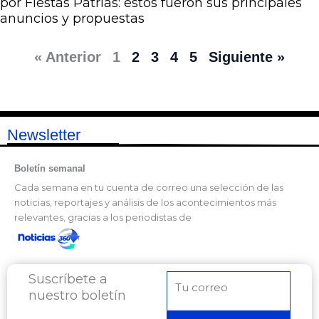
por Fiestas Patrias: estos fueron sus principales
anuncios y propuestas
« Anterior
1
2
3
4
5
Siguiente »
Newsletter
Boletín semanal
Cada semana en tu cuenta de correo una selección de las
noticias, reportajes y análisis de los acontecimientos más
relevantes, gracias a los periodistas de
Suscríbete a
Correo
nuestro boletín
electrónico