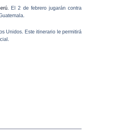
erú
. El 2 de febrero jugarán contra
n Guatemala.
 Unidos. Este itinerario le permitirá
cial.
Siguiente