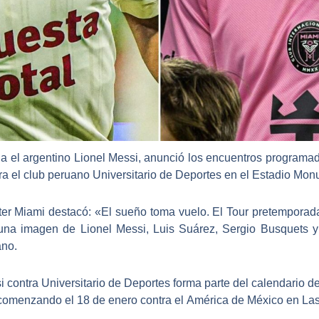
ga el argentino
Lionel Messi
, anunció los encuentros programa
tra el club peruano
Universitario de Deportes en el Estadio Mon
nter Miami destacó: «
El sueño toma vuelo. El Tour pretemporad
a imagen de Lionel Messi, Luis Suárez, Sergio Busquets y J
ano.
i contra
Universitario de Deportes
forma parte del calendario d
 comenzando el 18 de enero contra el
América de México
en Las