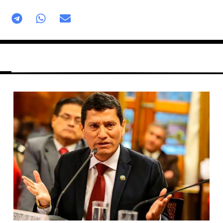
Página
Página
Página
Página
Página