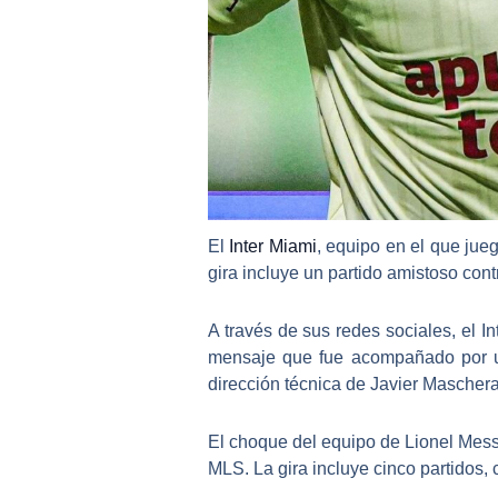
El
Inter Miami
, equipo en el que jue
gira incluye un partido amistoso con
A través de sus redes sociales, el I
mensaje que fue acompañado por un
dirección técnica de Javier Mascher
El choque del equipo de Lionel Mess
MLS. La gira incluye cinco partidos,