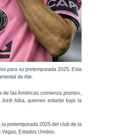
dos para su
pretemporada 2025
. Esta
umental de Ate
.
a de las Américas comienza pronto
«,
ordi Alba, quienes estarán bajo la
e la pretemporada 2025 del club de la
 Vegas, Estados Unidos.