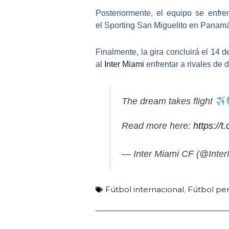
Posteriormente, el equipo se enfr
el
Sporting San Miguelito
en Panamá,
Finalmente, la gira concluirá el 14 d
al
Inter Miami
enfrentar a rivales de d
The dream takes flight
Read more here:
https://t
— Inter Miami CF (@Inte
Fútbol internacional
,
Fútbol pe
Ant