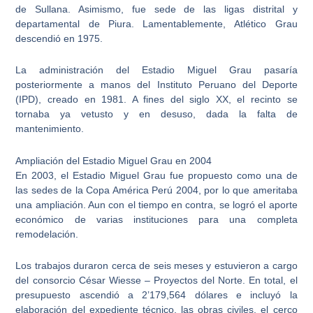
de Sullana. Asimismo, fue sede de las ligas distrital y
departamental de Piura. Lamentablemente,
Atlético Grau
descendió en 1975
.
La administración del
Estadio Miguel Grau
pasaría
posteriormente a manos del
Instituto Peruano del Deporte
(IPD)
, creado en 1981. A fines del siglo XX, el recinto se
tornaba ya vetusto y en desuso, dada la falta de
mantenimiento.
Ampliación del Estadio Miguel Grau en 2004
En 2003, el
Estadio Miguel Grau
fue propuesto como una de
las sedes de la
Copa América Perú 2004
, por lo que ameritaba
una ampliación. Aun con el tiempo en contra, se logró el aporte
económico de varias instituciones para una completa
remodelación.
Los trabajos duraron cerca de seis meses y estuvieron a cargo
del
consorcio César Wiesse – Proyectos del Norte
. En total, el
presupuesto ascendió a 2’179,564 dólares e incluyó la
elaboración del expediente técnico, las obras civiles, el cerco