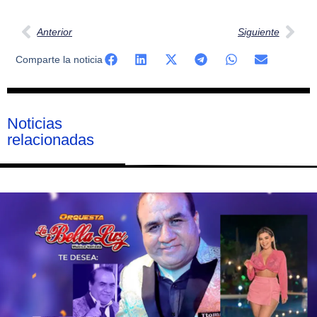
Anterior
Siguiente
Comparte la noticia
Noticias
relacionadas
Página
Página
Página
Página
Página