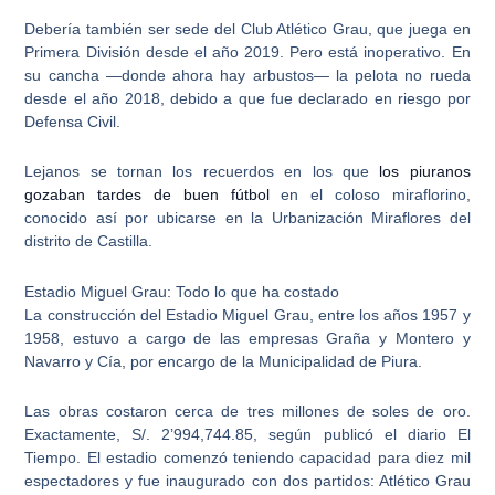
Debería también ser sede del
Club Atlético Grau, que juega en
Primera División desde el año 2019
. Pero está inoperativo. En
su cancha —donde ahora hay arbustos— la pelota no rueda
desde el año 2018, debido a que fue declarado en riesgo por
Defensa Civil.
Lejanos se tornan los recuerdos en los que
los piuranos
gozaban tardes de buen fútbol
en el coloso miraflorino,
conocido así por ubicarse en la Urbanización Miraflores del
distrito de Castilla.
Estadio Miguel Grau: Todo lo que ha costado
La construcción del
Estadio Miguel Grau
, entre los años 1957 y
1958, estuvo a cargo de las empresas Graña y Montero y
Navarro y Cía, por encargo de la Municipalidad de Piura.
Las obras costaron cerca de tres millones de soles de oro.
Exactamente, S/. 2’994,744.85, según publicó el diario El
Tiempo. El estadio comenzó teniendo capacidad para diez mil
espectadores y fue inaugurado con dos partidos: Atlético Grau