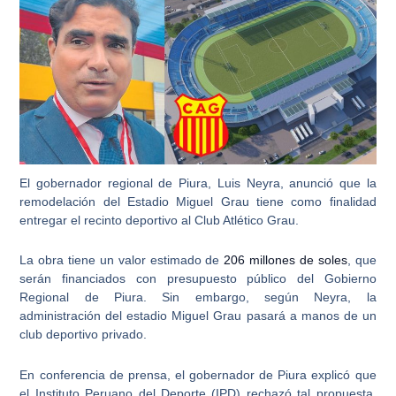
El
gobernador regional de Piura, Luis Neyra
, anunció que la
remodelación del Estadio Miguel Grau tiene como finalidad
entregar el recinto deportivo al Club Atlético Grau.
La obra tiene un valor estimado de
206 millones de soles
, que
serán financiados con
presupuesto público del Gobierno
Regional de Piura
. Sin embargo, según Neyra, la
administración del estadio Miguel Grau pasará a manos de un
club deportivo privado.
En conferencia de prensa, el gobernador de Piura explicó que
el
Instituto Peruano del Deporte (IPD)
rechazó tal propuesta,