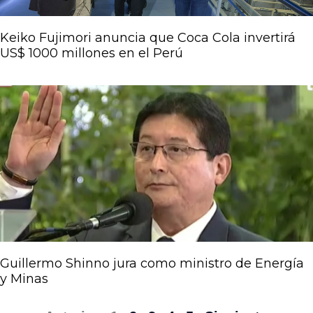
Keiko Fujimori anuncia que Coca Cola invertirá
US$ 1000 millones en el Perú
Guillermo Shinno jura como ministro de Energía
y Minas