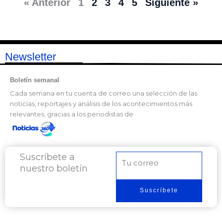
« Anterior
1
2
3
4
5
Siguiente »
Newsletter
Boletín semanal
Cada semana en tu cuenta de correo una selección de las
noticias, reportajes y análisis de los acontecimientos más
relevantes, gracias a los periodistas de
Suscríbete a
Correo
nuestro boletín
electrónico
Suscríbete