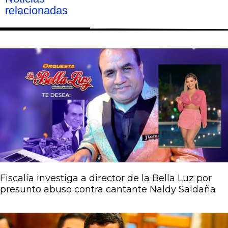
relacionadas
Página
Página
Página
Página
Página
Fiscalía investiga a director de la Bella Luz por
presunto abuso contra cantante Naldy Saldaña