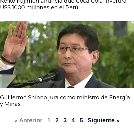
Keiko Fujimori anuncia que Coca Cola invertirá
US$ 1000 millones en el Perú
Guillermo Shinno jura como ministro de Energía
y Minas
« Anterior
1
2
3
4
5
Siguiente »