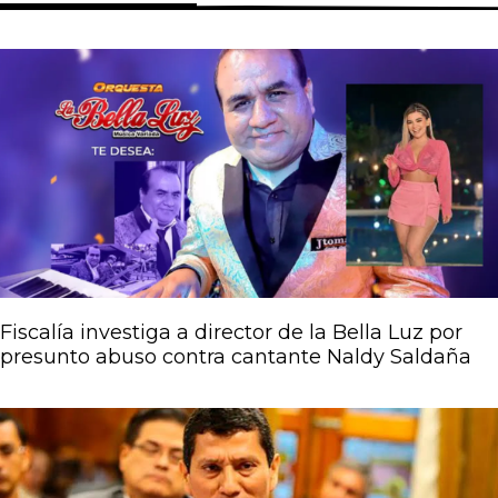
Página
Página
Página
Página
Página
Fiscalía investiga a director de la Bella Luz por
presunto abuso contra cantante Naldy Saldaña