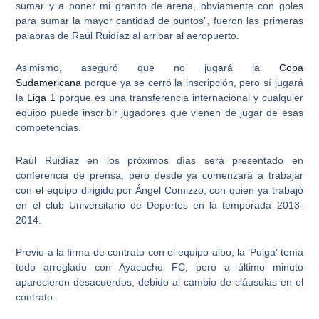
sumar y a poner mi granito de arena, obviamente con goles
para sumar la mayor cantidad de puntos”, fueron las primeras
palabras de
Raúl Ruidíaz al arribar al aeropuerto
.
Asimismo, aseguró que
no jugará la
Copa
Sudamericana
porque ya se cerró la inscripción, pero sí jugará
la
Liga 1
porque es una transferencia internacional y cualquier
equipo puede inscribir jugadores que vienen de jugar de esas
competencias.
Raúl Ruidíaz en los próximos días será presentado en
conferencia de prensa, pero desde ya comenzará a trabajar
con el equipo dirigido por
Ángel Comizzo
, con quien ya trabajó
en el club Universitario de Deportes en la temporada 2013-
2014.
Previo a la firma de contrato con el equipo albo, la ‘Pulga’ tenía
todo arreglado con
Ayacucho FC
, pero a último minuto
aparecieron desacuerdos, debido al cambio de cláusulas en el
contrato.