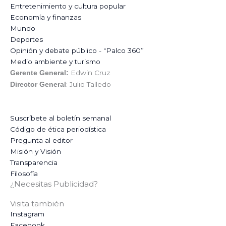
Entretenimiento y cultura popular
Economía y finanzas
Mundo
Deportes
Opinión y debate público - "Palco 360”
Medio ambiente y turismo
Edwin Cruz
Gerente General:
: Julio Talledo
Director General
Suscríbete al boletín semanal
Código de ética periodística
Pregunta al editor
Misión y Visión
Transparencia
Filosofía
¿Necesitas Publicidad?
Visita también
Instagram
Facebook