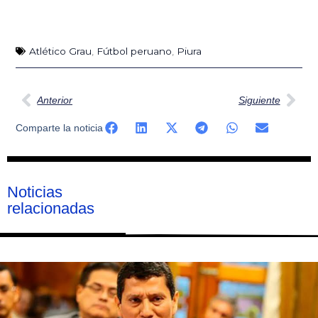
Atlético Grau
,
Fútbol peruano
,
Piura
Ant
Sig
Anterior
Siguiente
Comparte la noticia
Noticias
relacionadas