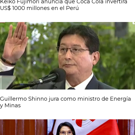
Keiko Fujimori anuncia que Coca Cola invertirá
US$ 1000 millones en el Perú
Guillermo Shinno jura como ministro de Energía
y Minas