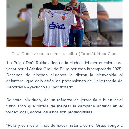
Raúl Ruidíaz con la camiseta alba. (Foto: Atlético Grau)
‘La Pulga’
Raúl Ruidíaz
llegó a la ciudad del eterno calor para
fichar por el
Atlético Grau de Piura
por toda la temporada 2025.
Decenas de hinchas piuranos le dieron la bienvenida al
delantero, que dejó atrás las pretensiones de Universitario de
Deportes y Ayacucho FC por ficharlo.
Se trata, sin duda, de un refuerzo de
jerarquía y buen nivel
futbolístico
que tratará de mejorar la campaña anterior en el
torneo local, donde los albos son protagonistas.
“Feliz y con los ánimos de hacer historia con el Grau, vengo a