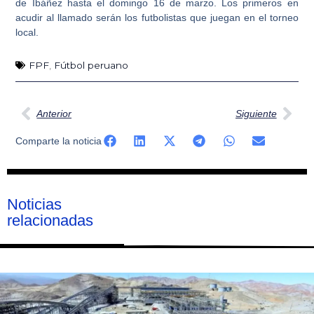
de Ibáñez hasta el domingo 16 de marzo. Los primeros en
acudir al llamado serán los futbolistas que juegan en el torneo
local.
FPF
,
Fútbol peruano
Ant
Sig
Anterior
Siguiente
Comparte la noticia
Noticias
relacionadas