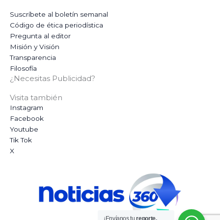
Suscríbete al boletín semanal
Código de ética periodística
Pregunta al editor
Misión y Visión
Transparencia
Filosofía
¿Necesitas Publicidad?
Visita también
Instagram
Facebook
Youtube
Tik Tok
X
¡Envíanos tu
reporte,