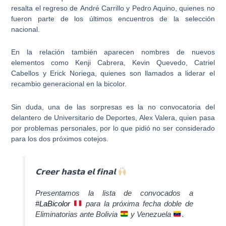
resalta el regreso de
André Carrillo y Pedro Aquino
, quienes no
fueron parte de los últimos encuentros de la selección
nacional.
En la relación también aparecen nombres de nuevos
elementos como
Kenji Cabrera, Kevin Quevedo, Catriel
Cabellos y Erick Noriega
, quienes son llamados a liderar el
recambio generacional en la bicolor.
Sin duda, una de las sorpresas es la no convocatoria del
delantero de Universitario de Deportes,
Alex Valera,
quien pasa
por problemas personales, por lo que pidió no ser considerado
para los dos próximos cotejos.
𝗖𝗿𝗲𝗲𝗿 𝗵𝗮𝘀𝘁𝗮 𝗲𝗹 𝗳𝗶𝗻𝗮𝗹
Presentamos la lista de convocados a
#LaBicolor
para la próxima fecha doble de
Eliminatorias ante Bolivia
y Venezuela
.