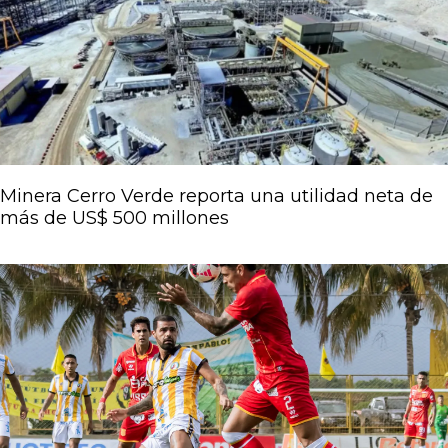
Página
Página
Página
Página
Página
Minera Cerro Verde reporta una utilidad neta de
más de US$ 500 millones