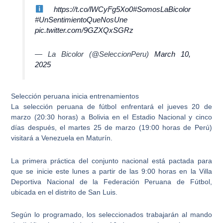
https://t.co/lWCyFg5Xo0
#SomosLaBicolor
#UnSentimientoQueNosUne
pic.twitter.com/9GZXQxSGRz
— La Bicolor (@SeleccionPeru)
March 10,
2025
Selección peruana inicia entrenamientos
La
selección peruana de fútbol
enfrentará el jueves 20 de
marzo (20:30 horas) a Bolivia en el Estadio Nacional y cinco
días después, el martes 25 de marzo (19:00 horas de Perú)
visitará a Venezuela en Maturín.
La primera práctica del conjunto nacional está pactada para
que se inicie este lunes a partir de las 9:00 horas en la
Villa
Deportiva Nacional
de la Federación Peruana de Fútbol,
ubicada en el distrito de San Luis.
Según lo programado, los seleccionados trabajarán al mando