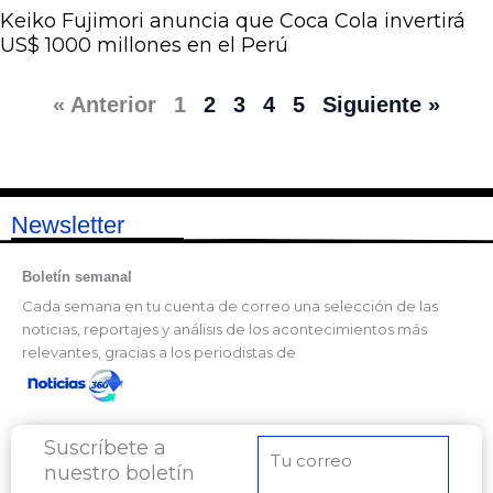
Keiko Fujimori anuncia que Coca Cola invertirá
US$ 1000 millones en el Perú
« Anterior
1
2
3
4
5
Siguiente »
Newsletter
Boletín semanal
Cada semana en tu cuenta de correo una selección de las
noticias, reportajes y análisis de los acontecimientos más
relevantes, gracias a los periodistas de
Suscríbete a
Correo
nuestro boletín
electrónico