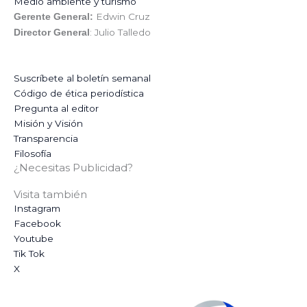
Medio ambiente y turismo
Edwin Cruz
Gerente General:
: Julio Talledo
Director General
Suscríbete al boletín semanal
Código de ética periodística
Pregunta al editor
Misión y Visión
Transparencia
Filosofía
¿Necesitas Publicidad?
Visita también
Instagram
Facebook
Youtube
Tik Tok
X