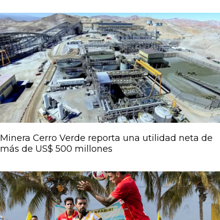
Página
Página
Página
Página
Página
Minera Cerro Verde reporta una utilidad neta de
más de US$ 500 millones