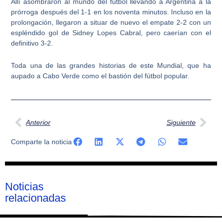
Allí asombraron al mundo del fútbol llevando a Argentina a la
prórroga después del 1-1 en los noventa minutos. Incluso en la
prolongación, llegaron a situar de nuevo el empate 2-2 con un
espléndido gol de Sidney Lopes Cabral, pero caerían con el
definitivo 3-2.
Toda una de las grandes historias de este Mundial, que ha
aupado a Cabo Verde como el bastión del fútbol popular.
Ant
Sig
Anterior
Siguiente
Comparte la noticia
Noticias
relacionadas