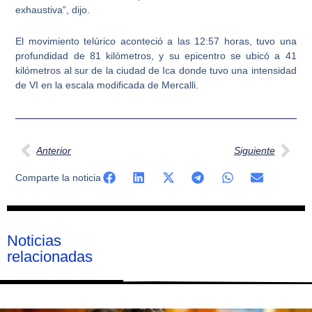
exhaustiva”, dijo.
El movimiento telúrico aconteció a las 12:57 horas, tuvo una
profundidad de 81 kilómetros, y su epicentro se ubicó a 41
kilómetros al sur de la ciudad de Ica donde tuvo una intensidad
de VI en la escala modificada de Mercalli.
Ant
Sig
Anterior
Siguiente
Comparte la noticia
Noticias
relacionadas