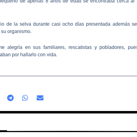
pequeño de apenas 8 años de edad se encontraba cerca al af
dio de la selva durante casi ocho días presentada además se
 su organismo.
e alegría en sus familiares, rescatistas y pobladores, 
aban por hallarlo con vida.