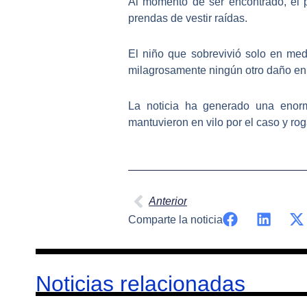
Al momento de ser encontrado, el 
prendas de vestir raídas.
El niño que sobrevivió solo en me
milagrosamente ningún otro daño en
La noticia ha generado una enorm
mantuvieron en vilo por el caso y rog
Ant
Anterior
Comparte la noticia
Noticias relacionadas