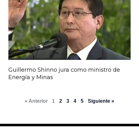
Guillermo Shinno jura como ministro de
Energía y Minas
« Anterior
1
2
3
4
5
Siguiente »