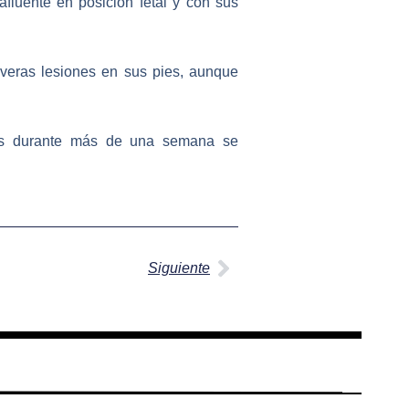
luente en posición fetal y con sus
veras lesiones en sus pies, aunque
pues durante más de una semana se
Siguiente
Siguiente