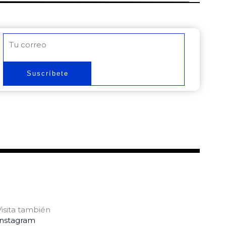
Correo
electrónico
Suscríbete
Visita también
Instagram