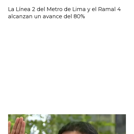
La Línea 2 del Metro de Lima y el Ramal 4
alcanzan un avance del 80%
Página
Página
Página
Página
Página