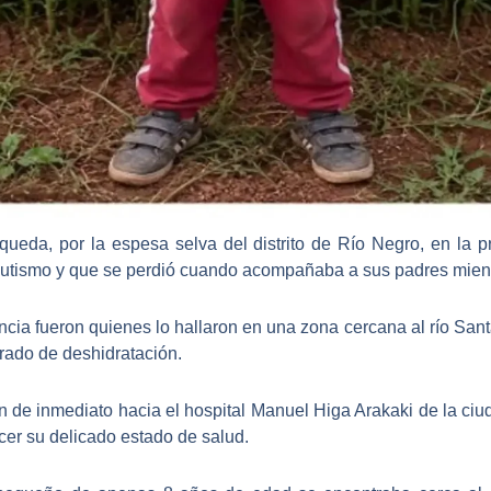
eda, por la espesa selva del distrito de Río Negro, en la pr
 autismo y que se perdió cuando acompañaba a sus padres mien
a fueron quienes lo hallaron en una zona cercana al río Sant
rado de deshidratación.
n de inmediato hacia el hospital Manuel Higa Arakaki de la ci
er su delicado estado de salud.