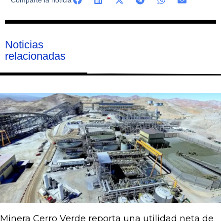
Noticias
relacionadas
Página
Página
Página
Página
Página
Minera Cerro Verde reporta una utilidad neta de