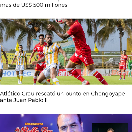
más de US$ 500 millones
Atlético Grau rescató un punto en Chongoyape
ante Juan Pablo II