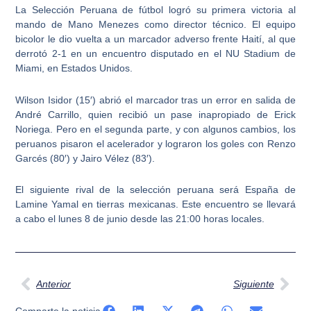
La Selección Peruana de fútbol logró su primera victoria al
mando de Mano Menezes como director técnico. El equipo
bicolor le dio vuelta a un marcador adverso frente Haití, al que
derrotó 2-1 en un encuentro disputado en el NU Stadium de
Miami, en Estados Unidos.
Wilson Isidor (15′) abrió el marcador tras un error en salida de
André Carrillo, quien recibió un pase inapropiado de Erick
Noriega. Pero en el segunda parte, y con algunos cambios, los
peruanos pisaron el acelerador y lograron los goles con Renzo
Garcés (80′) y Jairo Vélez (83′).
El siguiente rival de la selección peruana será España de
Lamine Yamal en tierras mexicanas. Este encuentro se llevará
a cabo el lunes 8 de junio desde las 21:00 horas locales.
Ant
Sig
Anterior
Siguiente
Comparte la noticia