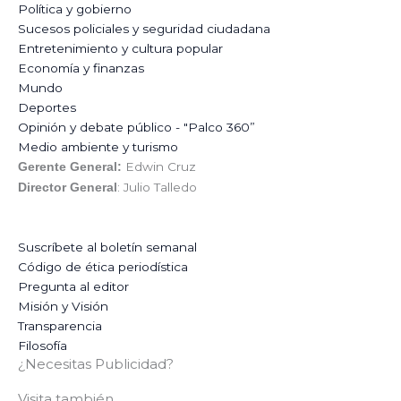
Política y gobierno
Sucesos policiales y seguridad ciudadana
Entretenimiento y cultura popular
Economía y finanzas
Mundo
Deportes
Opinión y debate público - "Palco 360”
Medio ambiente y turismo
Edwin Cruz
Gerente General:
: Julio Talledo
Director General
Suscríbete al boletín semanal
Código de ética periodística
Pregunta al editor
Misión y Visión
Transparencia
Filosofía
¿Necesitas Publicidad?
Visita también