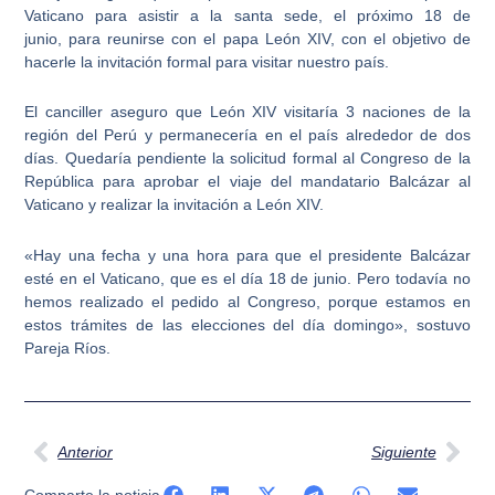
Vaticano para asistir a la santa sede, el próximo 18 de
junio,
para reunirse con el papa León XIV, con el objetivo de
hacerle la invitación formal para visitar nuestro país.
El canciller aseguro que León XIV visitaría 3 naciones de la
región del Perú y permanecería en el país alrededor de dos
días. Quedaría pendiente la solicitud formal al Congreso de la
República para aprobar el viaje del mandatario Balcázar al
Vaticano y realizar la invitación a León XIV.
«Hay una fecha y una hora para que el presidente Balcázar
esté en el Vaticano,
que es el día 18 de junio.
Pero todavía no
hemos realizado el pedido al Congreso, porque estamos en
estos trámites de las elecciones del día domingo», sostuvo
Pareja Ríos.
Ant
Sig
Anterior
Siguiente
Comparte la noticia