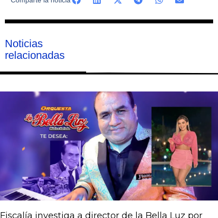
Noticias
relacionadas
Página
Página
Página
Página
Página
Fiscalía investiga a director de la Bella Luz por