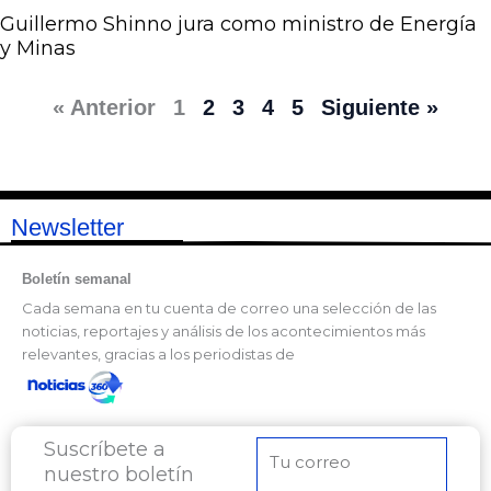
Guillermo Shinno jura como ministro de Energía
y Minas
« Anterior
1
2
3
4
5
Siguiente »
Newsletter
Boletín semanal
Cada semana en tu cuenta de correo una selección de las
noticias, reportajes y análisis de los acontecimientos más
relevantes, gracias a los periodistas de
Suscríbete a
Correo
nuestro boletín
electrónico