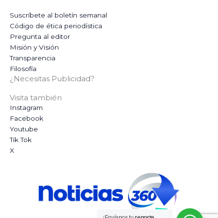
Suscríbete al boletín semanal
Código de ética periodística
Pregunta al editor
Misión y Visión
Transparencia
Filosofía
¿Necesitas Publicidad?
Visita también
Instagram
Facebook
Youtube
Tik Tok
X
¡Envíanos tu
reporte,